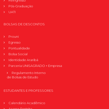
Reingresso
Pós-Graduação
UATI
BOLSAS DE DESCONTOS
Prouni
Egresso
Pontualidade
Bolsa Social
Identidade Araribá
Parceria UNISAGRADO + Empresa
Regulamento Interno
de Bolsas de Estudo
ESTUDANTES E PROFESSORES
Calendário Acadêmico
Acesso Restrito