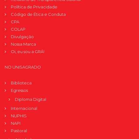
Política de Privacidade
Código de Ética e Conduta
CPA
COLAP
Divulgação
Nossa Marca
Oi, eu sou a GRÁ!
NO UNISAGRADO
Biblioteca
Egressos
Diploma Digital
Internacional
NUPHIS
NAPI
Pastoral