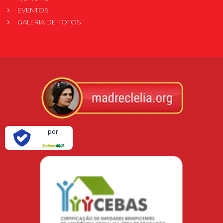
EVENTOS
GALERIA DE FOTOS
Verificada
por