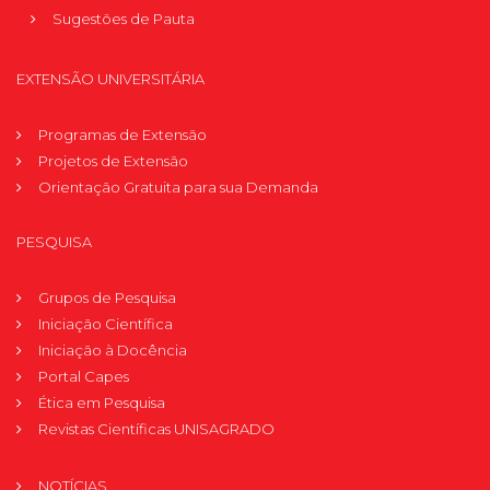
Sugestões de Pauta
EXTENSÃO UNIVERSITÁRIA
Programas de Extensão
Projetos de Extensão
Orientação Gratuita para sua Demanda
PESQUISA
Grupos de Pesquisa
Iniciação Científica
Iniciação à Docência
Portal Capes
Ética em Pesquisa
Revistas Científicas UNISAGRADO
NOTÍCIAS