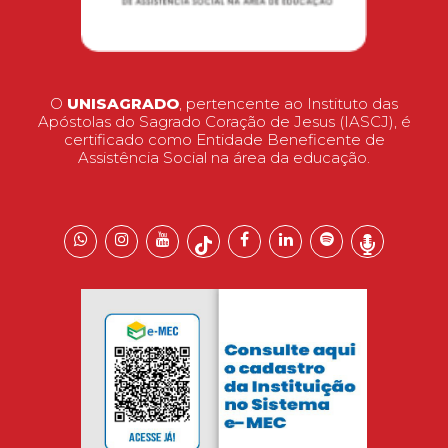
O
UNISAGRADO
, pertencente ao Instituto das
Apóstolas do Sagrado Coração de Jesus (IASCJ), é
certificado como Entidade Beneficente de
Assistência Social na área da educação.