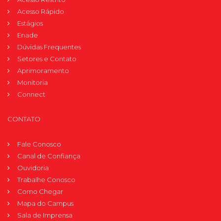
Acesso Rápido
Estágios
Enade
Dúvidas Frequentes
Setores e Contato
Aprimoramento
Monitoria
Connect
CONTATO
Fale Conosco
Canal de Confiança
Ouvidoria
Trabalhe Conosco
Como Chegar
Mapa do Campus
Sala de Imprensa