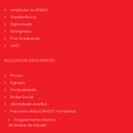
Vestibular ou ENEM
Transferência
Diplomado
Reingresso
Pós-Graduação
UATI
BOLSAS DE DESCONTOS
Prouni
Egresso
Pontualidade
Bolsa Social
Identidade Araribá
Parceria UNISAGRADO + Empresa
Regulamento Interno
de Bolsas de Estudo