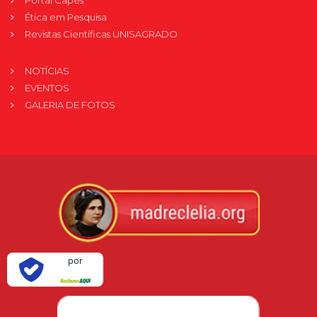
Ética em Pesquisa
Revistas Científicas UNISAGRADO
NOTÍCIAS
EVENTOS
GALERIA DE FOTOS
Verificada
por