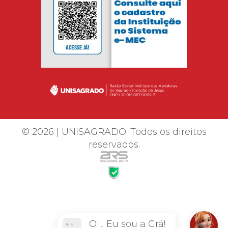
© 2026 | UNISAGRADO. Todos os direitos
reservados.
Oi... Eu sou a Grá!