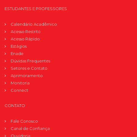
ESTUDANTES E PROFESSORES
Calendário Acadêmico
Acesso Restrito
Acesso Rápido
Estágios
Enade
Dúvidas Frequentes
Setores e Contato
Aprimoramento
Monitoria
Connect
CONTATO
Fale Conosco
Canal de Confiança
Ouvidoria