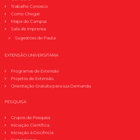
Trabalhe Conosco
Como Chegar
Mapa do Campus
Sala de Imprensa
Sugestões de Pauta
EXTENSÃO UNIVERSITÁRIA
Programas de Extensão
Projetos de Extensão
Orientação Gratuita para sua Demanda
PESQUISA
Grupos de Pesquisa
Iniciação Científica
Iniciação à Docência
Portal Capes