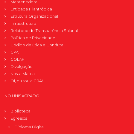
Mantenedora
Entidade Filantrópica
Estrutura Organizacional
Infraestrutura
Relatório de Transparência Salarial
Política de Privacidade
Código de Ética e Conduta
CPA
COLAP
Divulgação
Nossa Marca
Oi, eu sou a GRÁ!
NO UNISAGRADO
Biblioteca
Egressos
Diploma Digital