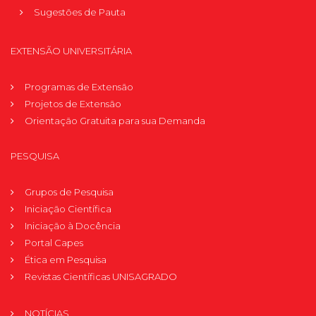
Sugestões de Pauta
EXTENSÃO UNIVERSITÁRIA
Programas de Extensão
Projetos de Extensão
Orientação Gratuita para sua Demanda
PESQUISA
Grupos de Pesquisa
Iniciação Científica
Iniciação à Docência
Portal Capes
Ética em Pesquisa
Revistas Científicas UNISAGRADO
NOTÍCIAS