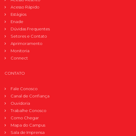
Acesso Rápido
Estágios
Enade
Dúvidas Frequentes
Setores e Contato
Aprimoramento
Monitoria
Connect
CONTATO
Fale Conosco
Canal de Confiança
Ouvidoria
Trabalhe Conosco
Como Chegar
Mapa do Campus
Sala de Imprensa