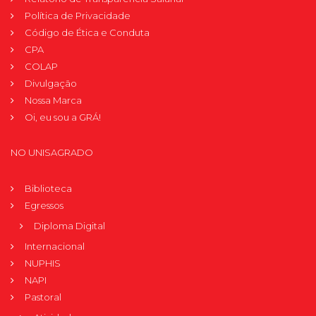
Política de Privacidade
Código de Ética e Conduta
CPA
COLAP
Divulgação
Nossa Marca
Oi, eu sou a GRÁ!
NO UNISAGRADO
Biblioteca
Egressos
Diploma Digital
Internacional
NUPHIS
NAPI
Pastoral