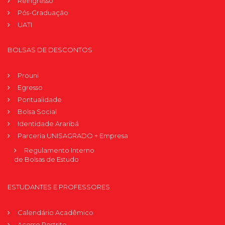
Reingresso
Pós-Graduação
UATI
BOLSAS DE DESCONTOS
Prouni
Egresso
Pontualidade
Bolsa Social
Identidade Araribá
Parceria UNISAGRADO + Empresa
Regulamento Interno
de Bolsas de Estudo
ESTUDANTES E PROFESSORES
Calendário Acadêmico
Acesso Restrito