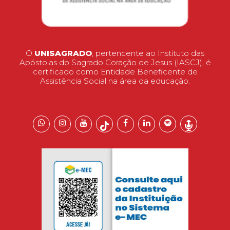
O
UNISAGRADO
, pertencente ao Instituto das
Apóstolas do Sagrado Coração de Jesus (IASCJ), é
certificado como Entidade Beneficente de
Assistência Social na área da educação.