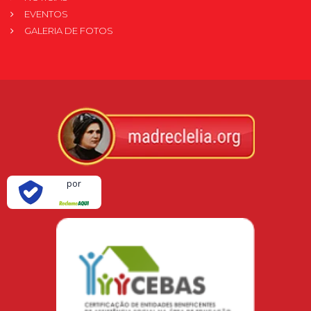
EVENTOS
GALERIA DE FOTOS
Verificada
por