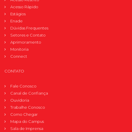
Acesso Rápido
Estágios
Enade
Dúvidas Frequentes
Setores e Contato
Aprimoramento
Monitoria
Connect
CONTATO
Fale Conosco
Canal de Confiança
Ouvidoria
Trabalhe Conosco
Como Chegar
Mapa do Campus
Sala de Imprensa