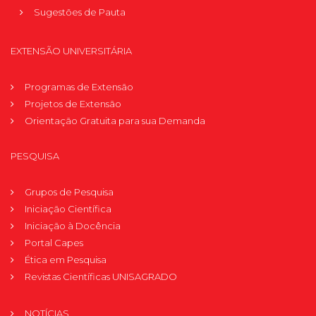
Sugestões de Pauta
EXTENSÃO UNIVERSITÁRIA
Programas de Extensão
Projetos de Extensão
Orientação Gratuita para sua Demanda
PESQUISA
Grupos de Pesquisa
Iniciação Científica
Iniciação à Docência
Portal Capes
Ética em Pesquisa
Revistas Científicas UNISAGRADO
NOTÍCIAS