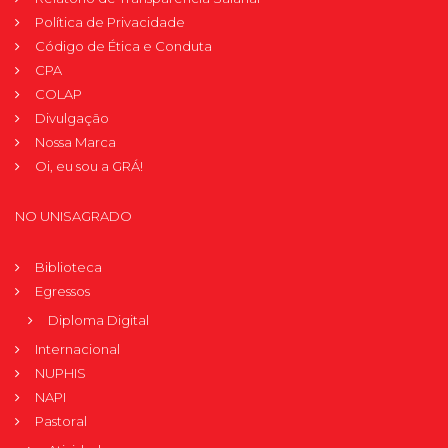
Política de Privacidade
Código de Ética e Conduta
CPA
COLAP
Divulgação
Nossa Marca
Oi, eu sou a GRÁ!
NO UNISAGRADO
Biblioteca
Egressos
Diploma Digital
Internacional
NUPHIS
NAPI
Pastoral