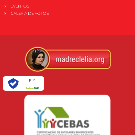
EVENTOS
GALERIA DE FOTOS
Verificada
por