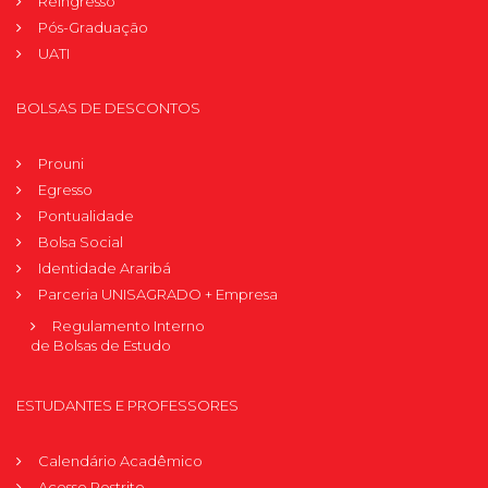
Reingresso
Pós-Graduação
UATI
BOLSAS DE DESCONTOS
Prouni
Egresso
Pontualidade
Bolsa Social
Identidade Araribá
Parceria UNISAGRADO + Empresa
Regulamento Interno
de Bolsas de Estudo
ESTUDANTES E PROFESSORES
Calendário Acadêmico
Acesso Restrito