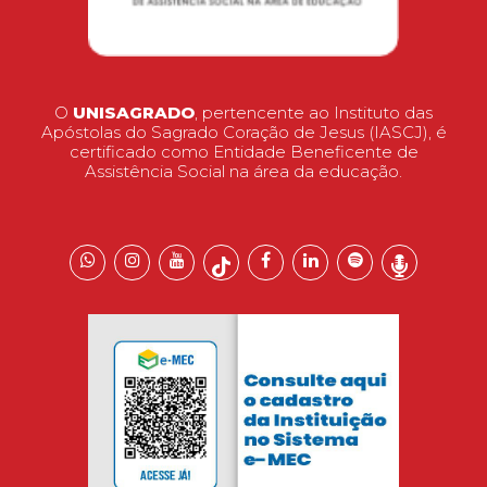
O
UNISAGRADO
, pertencente ao Instituto das
Apóstolas do Sagrado Coração de Jesus (IASCJ), é
certificado como Entidade Beneficente de
Assistência Social na área da educação.