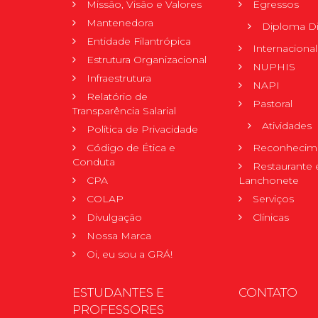
Missão, Visão e Valores
Egressos
Mantenedora
Diploma Di
Entidade Filantrópica
Internacional
Estrutura Organizacional
NUPHIS
Infraestrutura
NAPI
Relatório de
Pastoral
Transparência Salarial
Atividades
Política de Privacidade
Código de Ética e
Reconhecime
Conduta
Restaurante 
CPA
Lanchonete
COLAP
Serviços
Divulgação
Clínicas
Nossa Marca
Oi, eu sou a GRÁ!
ESTUDANTES E
CONTATO
PROFESSORES