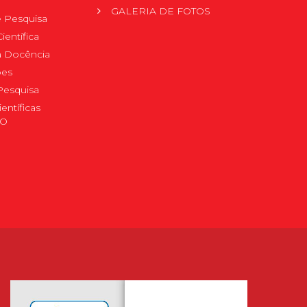
GALERIA DE FOTOS
 Pesquisa
ientífica
 à Docência
pes
Pesquisa
ientíficas
DO