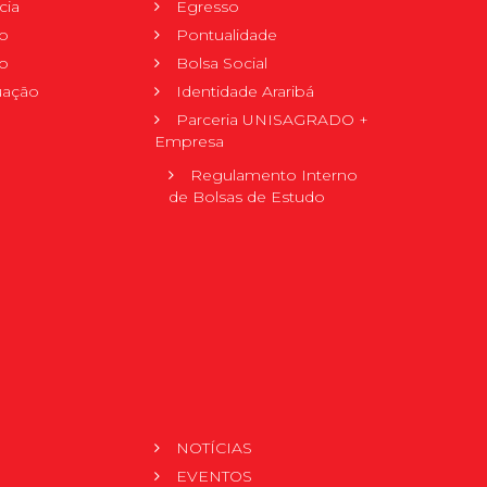
cia
Egresso
o
Pontualidade
o
Bolsa Social
uação
Identidade Araribá
Parceria UNISAGRADO +
Empresa
Regulamento Interno
de Bolsas de Estudo
NOTÍCIAS
EVENTOS