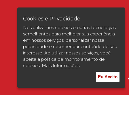
Cookies e Privacidade
Nós utilizamos cookies e outras tecnologias
semelhantes para melhorar sua experiência
em nossos serviços, personalizar nossa
publicidade e recomendar conteúdo de seu
interesse. Ao utilizar nossos serviços, você
Verificada por
aceita a política de monitoramento de
cookies.
Mais Informações
Eu Aceito
© 2026 | UNISAGRADO. Todos os direitos