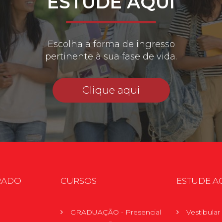
ESTUDE AQUI
Escolha a forma de ingresso
pertinente à sua fase de vida.
Clique aqui
RADO
CURSOS
ESTUDE A
GRADUAÇÃO - Presencial
Vestibula