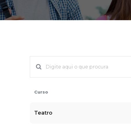
2ª Graduação
Transferência
Reingresso
Curso
Teatro