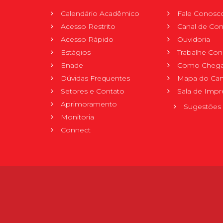
Calendário Acadêmico
Fale Conosc
Acesso Restrito
Canal de Con
Acesso Rápido
Ouvidoria
Estágios
Trabalhe Co
Enade
Como Chega
Dúvidas Frequentes
Mapa do Ca
Setores e Contato
Sala de Impr
Aprimoramento
Sugestões 
Monitoria
Connect