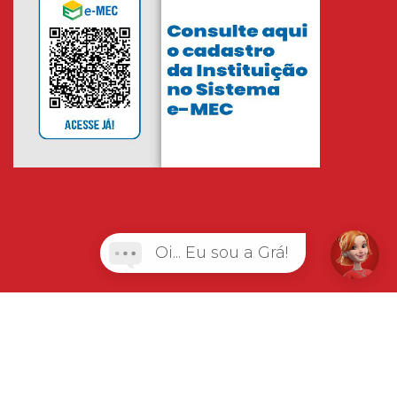
Oi... Eu sou a Grá!