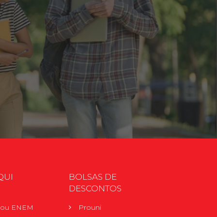
QUI
BOLSAS DE
DESCONTOS
r ou ENEM
Prouni