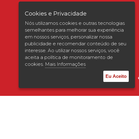
Cookies e Privacidade
Nós utilizamos cookies e outras tecnologias
semelhantes para melhorar sua experiência
em nossos serviços, personalizar nossa
publicidade e recomendar conteúdo de seu
interesse. Ao utilizar nossos serviços, você
Verificada por
aceita a política de monitoramento de
cookies.
Mais Informações
Eu Aceito
© 2026 | UNISAGRADO. Todos os direitos