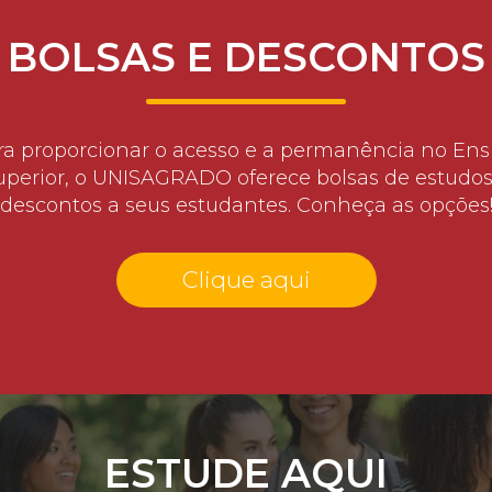
BOLSAS E DESCONTOS
ra proporcionar o acesso e a permanência no Ens
uperior, o UNISAGRADO oferece bolsas de estudos
descontos a seus estudantes. Conheça as opções
Clique aqui
ESTUDE AQUI