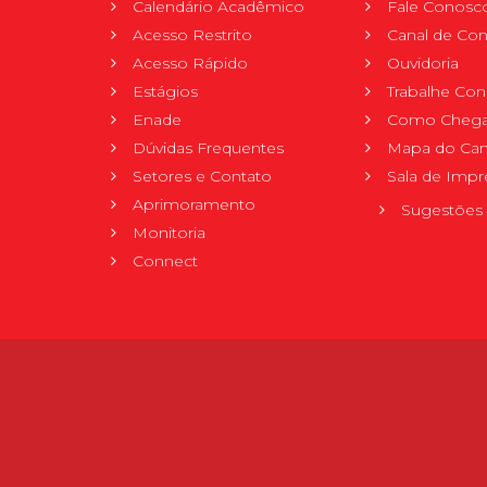
Calendário Acadêmico
Fale Conosc
Acesso Restrito
Canal de Con
Acesso Rápido
Ouvidoria
Estágios
Trabalhe Co
Enade
Como Chega
Dúvidas Frequentes
Mapa do Ca
Setores e Contato
Sala de Impr
Aprimoramento
Sugestões 
Monitoria
Connect