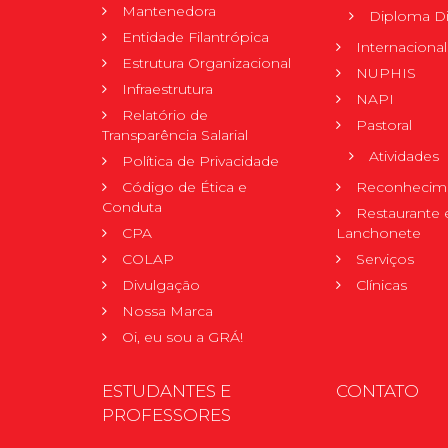
Mantenedora
Diploma Di
Entidade Filantrópica
Internacional
Estrutura Organizacional
NUPHIS
Infraestrutura
NAPI
Relatório de
Pastoral
Transparência Salarial
Atividades
Política de Privacidade
Código de Ética e
Reconhecime
Conduta
Restaurante 
CPA
Lanchonete
COLAP
Serviços
Divulgação
Clínicas
Nossa Marca
Oi, eu sou a GRÁ!
ESTUDANTES E
CONTATO
PROFESSORES