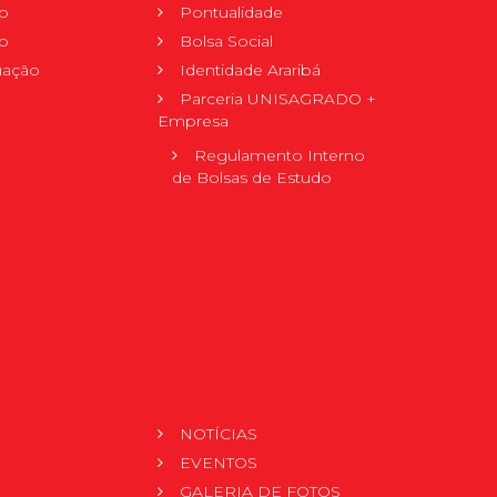
o
Pontualidade
o
Bolsa Social
uação
Identidade Araribá
Parceria UNISAGRADO +
Empresa
Regulamento Interno
de Bolsas de Estudo
NOTÍCIAS
EVENTOS
GALERIA DE FOTOS