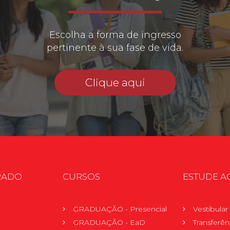
Escolha a forma de ingresso
pertinente à sua fase de vida.
Clique aqui
RADO
CURSOS
ESTUDE A
GRADUAÇÃO - Presencial
Vestibula
GRADUAÇÃO - EaD
Transferên