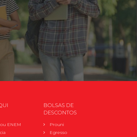
QUI
BOLSAS DE
DESCONTOS
r ou ENEM
Prouni
cia
Egresso