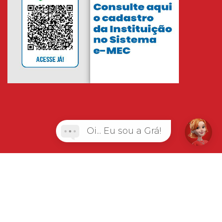
Oi... Eu sou a Grá!