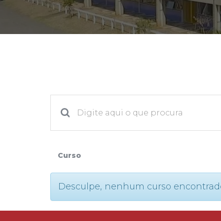
2ª Graduação
Transferência
Reingresso
Curso
Desculpe, nenhum curso encontrado. P