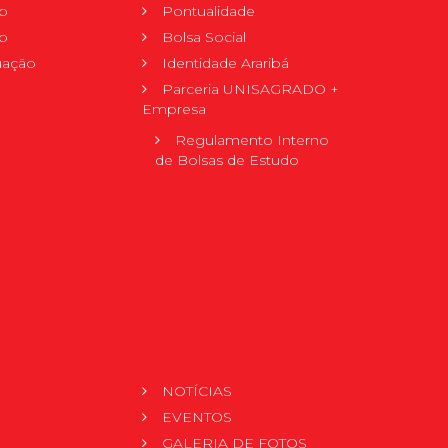
o
Pontualidade
o
Bolsa Social
uação
Identidade Araribá
Parceria UNISAGRADO +
Empresa
Regulamento Interno
de Bolsas de Estudo
NOTÍCIAS
EVENTOS
GALERIA DE FOTOS