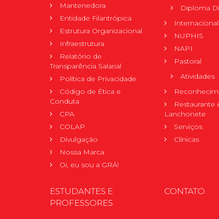
Mantenedora
Diploma Di
Entidade Filantrópica
Internacional
Estrutura Organizacional
NUPHIS
Infraestrutura
NAPI
Relatório de
Pastoral
Transparência Salarial
Atividades
Política de Privacidade
Código de Ética e
Reconhecime
Conduta
Restaurante 
CPA
Lanchonete
COLAP
Serviços
Divulgação
Clínicas
Nossa Marca
Oi, eu sou a GRÁ!
ESTUDANTES E
CONTATO
PROFESSORES