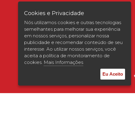
Cookies e Privacidade
Nós utilizamos cookies e outras tecnologias
semelhantes para melhorar sua experiência
em nossos serviços, personalizar nossa
publicidade e recomendar conteúdo de seu
interesse. Ao utilizar nossos serviços, você
Verificada por
aceita a política de monitoramento de
cookies.
Mais Informações
Eu Aceito
© 2026 | UNISAGRADO. Todos os direitos