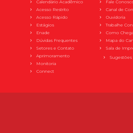
Calendário Acadêmico
Fale Conosc
Acesso Restrito
Canal de Con
Acesso Rápido
Ouvidoria
Estágios
Trabalhe Co
Enade
Como Chega
Dúvidas Frequentes
Mapa do Ca
Setores e Contato
Sala de Impr
Aprimoramento
Sugestões 
Monitoria
Connect