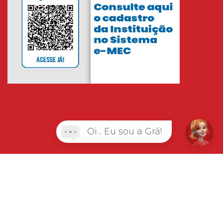
Oi... Eu sou a Grá!