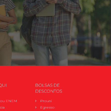
QUI
BOLSAS DE
DESCONTOS
r ou ENEM
Prouni
cia
Egresso