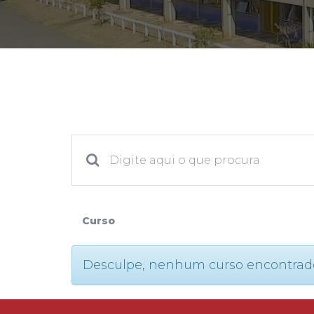
2ª Graduação
Transferência
Reingresso
Curso
Desculpe, nenhum curso encontrado. P