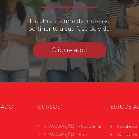
Escolha a forma de ingresso
pertinente à sua fase de vida.
Clique aqui
RADO
CURSOS
ESTUDE A
GRADUAÇÃO - Presencial
Vestibula
GRADUAÇÃO - EaD
Transferên