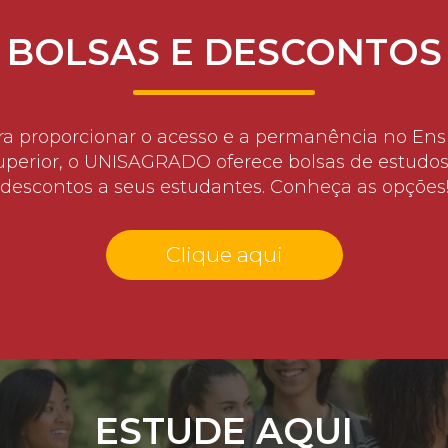
BOLSAS E DESCONTOS
ra proporcionar o acesso e a permanência no Ens
uperior, o UNISAGRADO oferece bolsas de estudos
descontos a seus estudantes. Conheça as opções
Clique aqui
ESTUDE AQUI