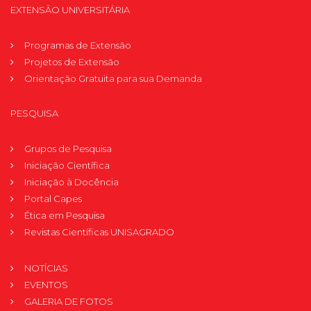
EXTENSÃO UNIVERSITÁRIA
Programas de Extensão
Projetos de Extensão
Orientação Gratuita para sua Demanda
PESQUISA
Grupos de Pesquisa
Iniciação Científica
Iniciação à Docência
Portal Capes
Ética em Pesquisa
Revistas Científicas UNISAGRADO
NOTÍCIAS
EVENTOS
GALERIA DE FOTOS