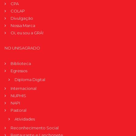
CPA
COLAP
Divulgação
Nossa Marca
Oi, eu sou a GRÁ!
NO UNISAGRADO
Biblioteca
Egressos
Diploma Digital
Internacional
NUPHIS
NAPI
Pastoral
Atividades
Reconhecimento Social
Restaurante e Lanchonete