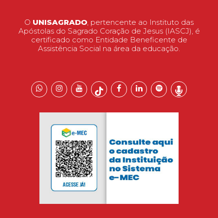
O
UNISAGRADO
, pertencente ao Instituto das
Apóstolas do Sagrado Coração de Jesus (IASCJ), é
certificado como Entidade Beneficente de
Assistência Social na área da educação.