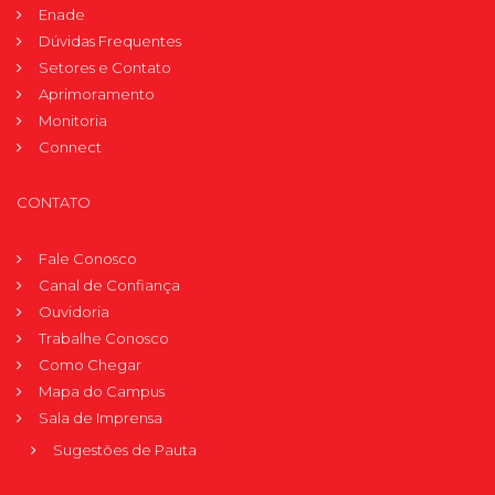
Enade
Dúvidas Frequentes
Setores e Contato
Aprimoramento
Monitoria
Connect
CONTATO
Fale Conosco
Canal de Confiança
Ouvidoria
Trabalhe Conosco
Como Chegar
Mapa do Campus
Sala de Imprensa
Sugestões de Pauta