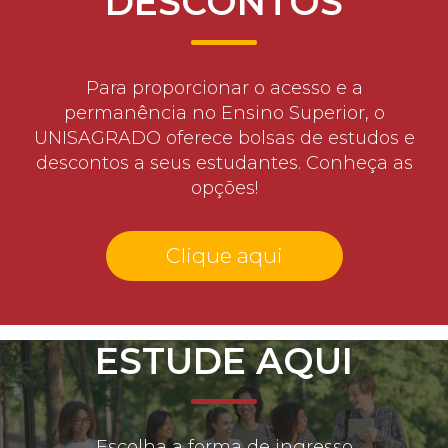
DESCONTOS
Para proporcionar o acesso e a
permanência no Ensino Superior, o
UNISAGRADO oferece bolsas de estudos e
descontos a seus estudantes. Conheça as
opções!
Clique aqui
ESTUDE AQUI
Escolha a forma de ingresso