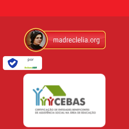
Verificada
por