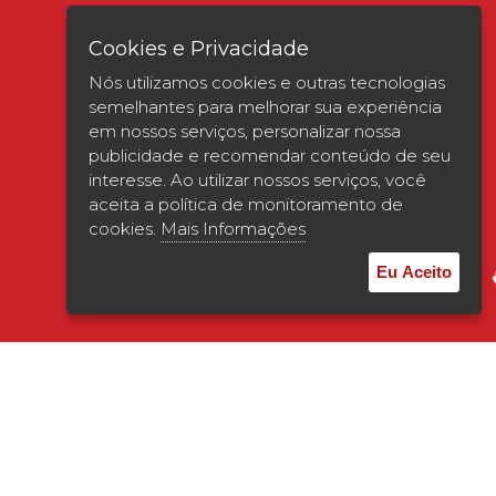
Cookies e Privacidade
Nós utilizamos cookies e outras tecnologias
semelhantes para melhorar sua experiência
em nossos serviços, personalizar nossa
publicidade e recomendar conteúdo de seu
interesse. Ao utilizar nossos serviços, você
Verificada por
aceita a política de monitoramento de
cookies.
Mais Informações
Eu Aceito
© 2026 | UNISAGRADO. Todos os direitos