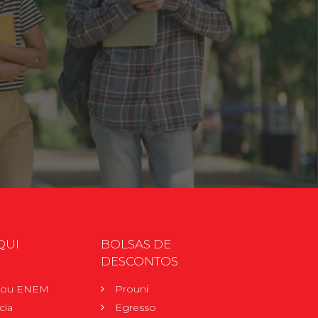
QUI
BOLSAS DE
DESCONTOS
r ou ENEM
Prouni
cia
Egresso