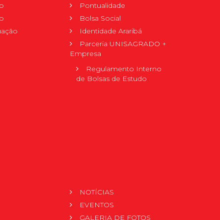
o
Pontualidade
o
Bolsa Social
uação
Identidade Araribá
Parceria UNISAGRADO +
Empresa
Regulamento Interno
de Bolsas de Estudo
NOTÍCIAS
EVENTOS
GALERIA DE FOTOS