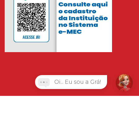
Oi... Eu sou a Grá!