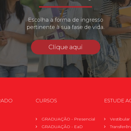
Escolha a forma de ingresso
pertinente à sua fase de vida.
Clique aqui
RADO
CURSOS
ESTUDE A
GRADUAÇÃO - Presencial
Vestibula
GRADUAÇÃO - EaD
Transferên