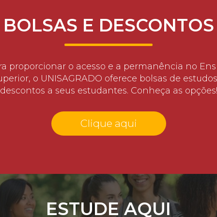
BOLSAS E DESCONTOS
ra proporcionar o acesso e a permanência no Ens
uperior, o UNISAGRADO oferece bolsas de estudos
descontos a seus estudantes. Conheça as opções
Clique aqui
ESTUDE AQUI