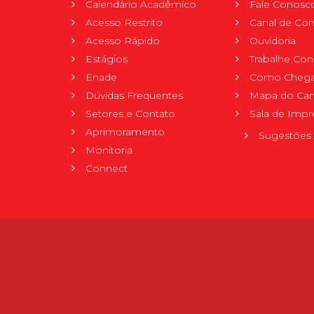
Calendário Acadêmico
Fale Conosc
Acesso Restrito
Canal de Con
Acesso Rápido
Ouvidoria
Estágios
Trabalhe Co
Enade
Como Chega
Dúvidas Frequentes
Mapa do Ca
Setores e Contato
Sala de Impr
Aprimoramento
Sugestões 
Monitoria
Connect