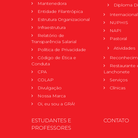
Mantenedora
Diploma Di
Entidade Filantrópica
Internacional
Estrutura Organizacional
NUPHIS
Infraestrutura
NAPI
Relatório de
Pastoral
Transparência Salarial
Atividades
Política de Privacidade
Código de Ética e
Reconhecime
Conduta
Restaurante 
CPA
Lanchonete
COLAP
Serviços
Divulgação
Clínicas
Nossa Marca
Oi, eu sou a GRÁ!
ESTUDANTES E
CONTATO
PROFESSORES