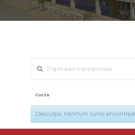
2ª Graduação
Transferência
Reingresso
Curso
Desculpe, nenhum curso encontrado. P