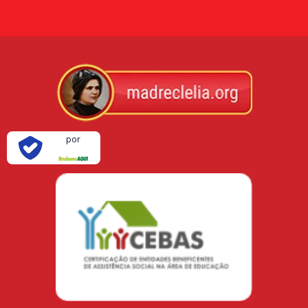
Verificada
por