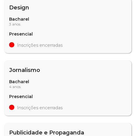
Design
Bacharel
3 anos
Presencial
Inscrições encerradas
Jornalismo
Bacharel
4 anos
Presencial
Inscrições encerradas
Publicidade e Propaganda