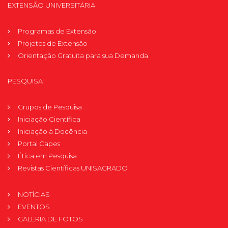
EXTENSÃO UNIVERSITÁRIA
Programas de Extensão
Projetos de Extensão
Orientação Gratuita para sua Demanda
PESQUISA
Grupos de Pesquisa
Iniciação Científica
Iniciação à Docência
Portal Capes
Ética em Pesquisa
Revistas Científicas UNISAGRADO
NOTÍCIAS
EVENTOS
GALERIA DE FOTOS