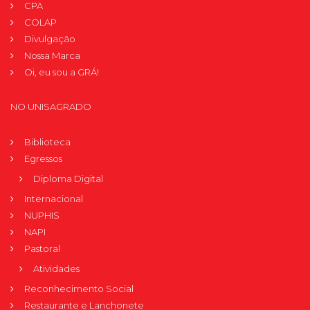
CPA
COLAP
Divulgação
Nossa Marca
Oi, eu sou a GRÁ!
NO UNISAGRADO
Biblioteca
Egressos
Diploma Digital
Internacional
NUPHIS
NAPI
Pastoral
Atividades
Reconhecimento Social
Restaurante e Lanchonete