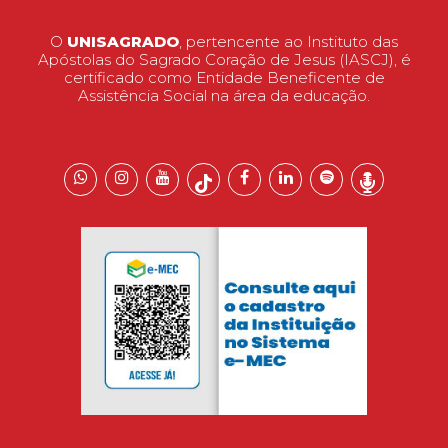
O
UNISAGRADO
, pertencente ao Instituto das
Apóstolas do Sagrado Coração de Jesus (IASCJ), é
certificado como Entidade Beneficente de
Assistência Social na área da educação.