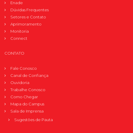
Enade
Dúvidas Frequentes
Setores e Contato
Aprimoramento
Monitoria
Connect
CONTATO
Fale Conosco
Canal de Confiança
Ouvidoria
Trabalhe Conosco
Como Chegar
Mapa do Campus
Sala de Imprensa
Sugestões de Pauta