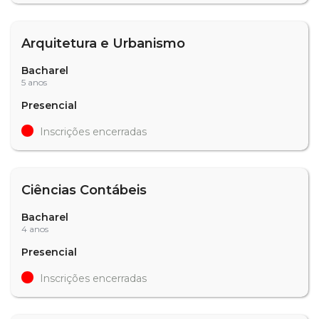
Arquitetura e Urbanismo
Bacharel
5 anos
Presencial
Inscrições encerradas
Ciências Contábeis
Bacharel
4 anos
Presencial
Inscrições encerradas