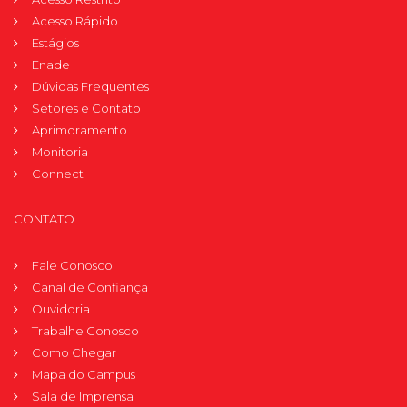
Acesso Rápido
Estágios
Enade
Dúvidas Frequentes
Setores e Contato
Aprimoramento
Monitoria
Connect
CONTATO
Fale Conosco
Canal de Confiança
Ouvidoria
Trabalhe Conosco
Como Chegar
Mapa do Campus
Sala de Imprensa