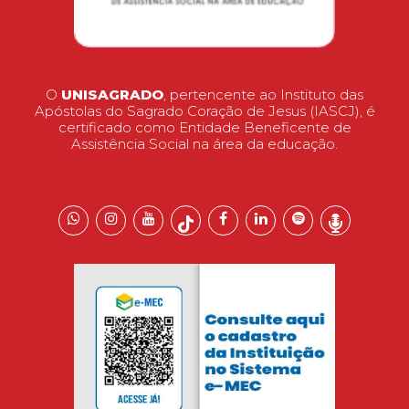
O
UNISAGRADO
, pertencente ao Instituto das
Apóstolas do Sagrado Coração de Jesus (IASCJ), é
certificado como Entidade Beneficente de
Assistência Social na área da educação.