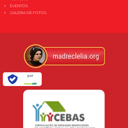
EVENTOS
GALERIA DE FOTOS
Verificada
por