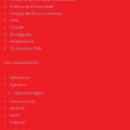
Política de Privacidade
Código de Ética e Conduta
CPA
COLAP
Divulgação
Nossa Marca
Oi, eu sou a GRÁ!
NO UNISAGRADO
Biblioteca
Egressos
Diploma Digital
Internacional
NUPHIS
NAPI
Pastoral