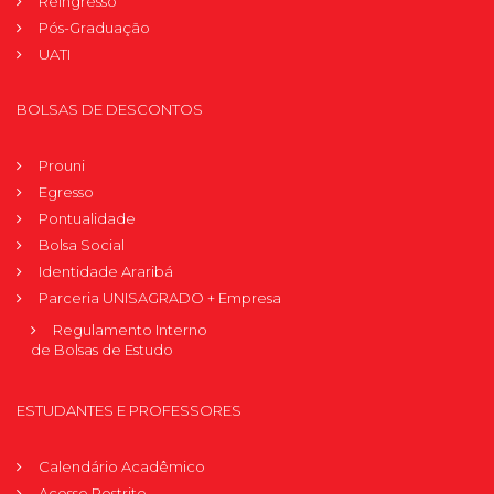
Reingresso
Pós-Graduação
UATI
BOLSAS DE DESCONTOS
Prouni
Egresso
Pontualidade
Bolsa Social
Identidade Araribá
Parceria UNISAGRADO + Empresa
Regulamento Interno
de Bolsas de Estudo
ESTUDANTES E PROFESSORES
Calendário Acadêmico
Acesso Restrito