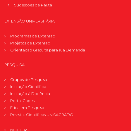
Sugestões de Pauta
EXTENSÃO UNIVERSITÁRIA
Programas de Extensão
Projetos de Extensão
Orientação Gratuita para sua Demanda
PESQUISA
Grupos de Pesquisa
Iniciação Científica
Iniciação à Docência
Portal Capes
Ética em Pesquisa
Revistas Científicas UNISAGRADO
NOTÍCIAS