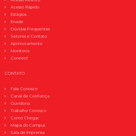
Acesso Rápido
Estágios
Enade
Dúvidas Frequentes
Setores e Contato
Aprimoramento
Monitoria
Connect
CONTATO
Fale Conosco
Canal de Confiança
Ouvidoria
Trabalhe Conosco
Como Chegar
Mapa do Campus
Sala de Imprensa