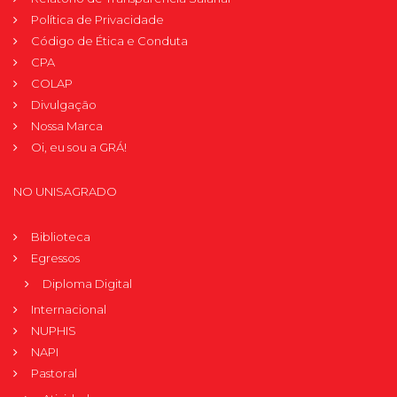
Política de Privacidade
Código de Ética e Conduta
CPA
COLAP
Divulgação
Nossa Marca
Oi, eu sou a GRÁ!
NO UNISAGRADO
Biblioteca
Egressos
Diploma Digital
Internacional
NUPHIS
NAPI
Pastoral