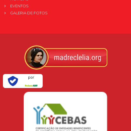
EVENTOS
GALERIA DE FOTOS
Verificada
por