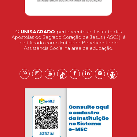
O
UNISAGRADO
, pertencente ao Instituto das
Apóstolas do Sagrado Coração de Jesus (IASCJ), é
certificado como Entidade Beneficente de
Assistência Social na área da educação.