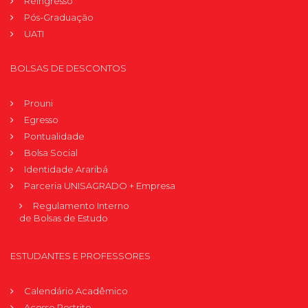
Reingresso
Pós-Graduação
UATI
BOLSAS DE DESCONTOS
Prouni
Egresso
Pontualidade
Bolsa Social
Identidade Araribá
Parceria UNISAGRADO + Empresa
Regulamento Interno
de Bolsas de Estudo
ESTUDANTES E PROFESSORES
Calendário Acadêmico
Acesso Restrito