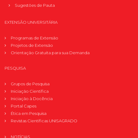
Sugestões de Pauta
EXTENSÃO UNIVERSITÁRIA
Programas de Extensão
Projetos de Extensão
Orientação Gratuita para sua Demanda
PESQUISA
Grupos de Pesquisa
Iniciação Científica
Iniciação à Docência
Portal Capes
Ética em Pesquisa
Revistas Científicas UNISAGRADO
NOTÍCIAS