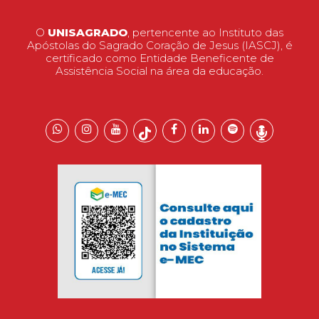
O
UNISAGRADO
, pertencente ao Instituto das
Apóstolas do Sagrado Coração de Jesus (IASCJ), é
certificado como Entidade Beneficente de
Assistência Social na área da educação.