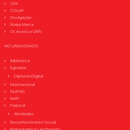
CPA
COLAP
Divulgação
Nossa Marca
Oi, eu sou a GRÁ!
NO UNISAGRADO
Biblioteca
Egressos
Diploma Digital
Internacional
NUPHIS
NAPI
Pastoral
Atividades
Reconhecimento Social
Restaurante e Lanchonete