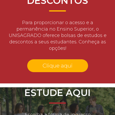
DESCONTOS
Para proporcionar o acesso e a
permanência no Ensino Superior, o
UNISAGRADO oferece bolsas de estudos e
descontos a seus estudantes. Conheça as
opções!
Clique aqui
ESTUDE AQUI
Escolha a forma de ingresso