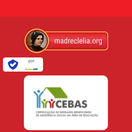
Verificada
por