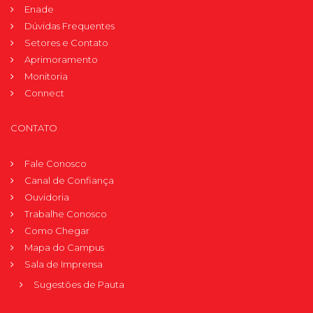
Enade
Dúvidas Frequentes
Setores e Contato
Aprimoramento
Monitoria
Connect
CONTATO
Fale Conosco
Canal de Confiança
Ouvidoria
Trabalhe Conosco
Como Chegar
Mapa do Campus
Sala de Imprensa
Sugestões de Pauta