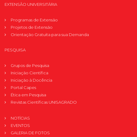
EXTENSÃO UNIVERSITÁRIA
Programas de Extensão
Projetos de Extensão
Orientação Gratuita para sua Demanda
PESQUISA
Grupos de Pesquisa
Iniciação Científica
Iniciação à Docência
Portal Capes
Ética em Pesquisa
Revistas Científicas UNISAGRADO
NOTÍCIAS
EVENTOS
GALERIA DE FOTOS