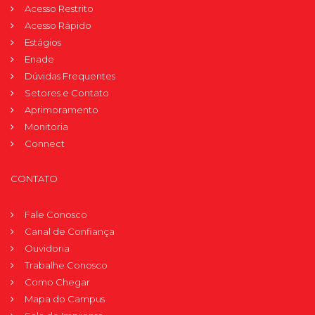
Acesso Restrito
Acesso Rápido
Estágios
Enade
Dúvidas Frequentes
Setores e Contato
Aprimoramento
Monitoria
Connect
CONTATO
Fale Conosco
Canal de Confiança
Ouvidoria
Trabalhe Conosco
Como Chegar
Mapa do Campus