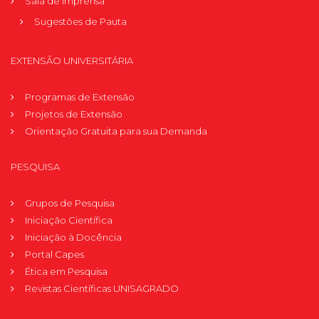
Sala de Imprensa
Sugestões de Pauta
EXTENSÃO UNIVERSITÁRIA
Programas de Extensão
Projetos de Extensão
Orientação Gratuita para sua Demanda
PESQUISA
Grupos de Pesquisa
Iniciação Científica
Iniciação à Docência
Portal Capes
Ética em Pesquisa
Revistas Científicas UNISAGRADO