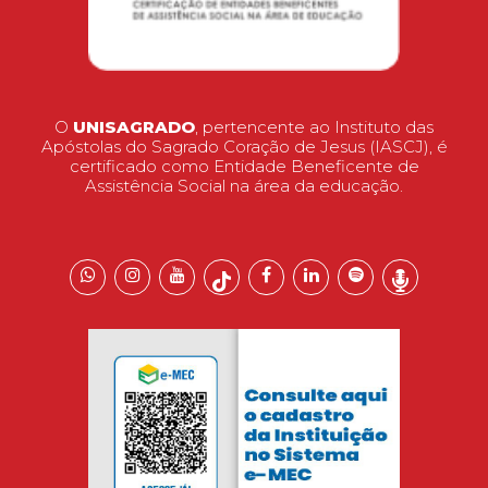
O
UNISAGRADO
, pertencente ao Instituto das
Apóstolas do Sagrado Coração de Jesus (IASCJ), é
certificado como Entidade Beneficente de
Assistência Social na área da educação.