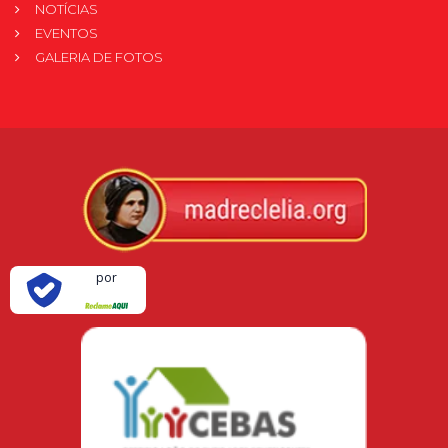
NOTÍCIAS
EVENTOS
GALERIA DE FOTOS
Verificada
por