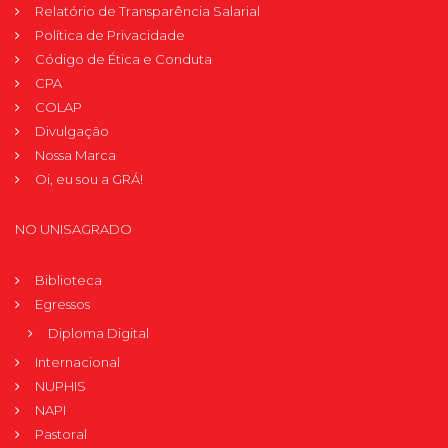
Relatório de Transparência Salarial
Política de Privacidade
Código de Ética e Conduta
CPA
COLAP
Divulgação
Nossa Marca
Oi, eu sou a GRÁ!
NO UNISAGRADO
Biblioteca
Egressos
Diploma Digital
Internacional
NUPHIS
NAPI
Pastoral