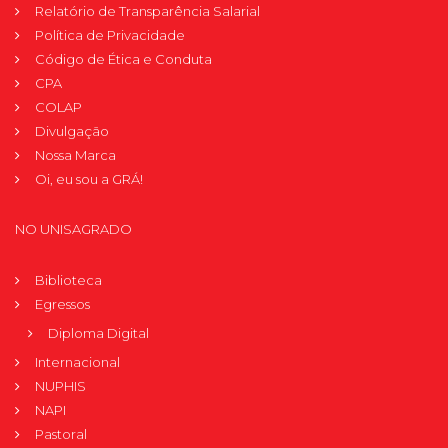
Relatório de Transparência Salarial
Política de Privacidade
Código de Ética e Conduta
CPA
COLAP
Divulgação
Nossa Marca
Oi, eu sou a GRÁ!
NO UNISAGRADO
Biblioteca
Egressos
Diploma Digital
Internacional
NUPHIS
NAPI
Pastoral