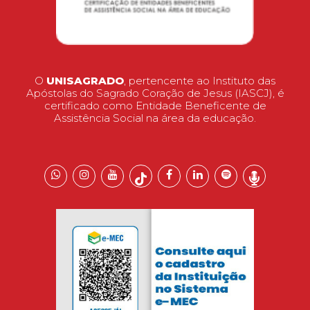
O
UNISAGRADO
, pertencente ao Instituto das
Apóstolas do Sagrado Coração de Jesus (IASCJ), é
certificado como Entidade Beneficente de
Assistência Social na área da educação.