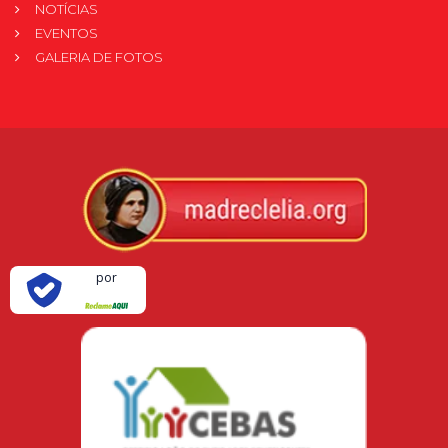
NOTÍCIAS
EVENTOS
GALERIA DE FOTOS
Verificada
por