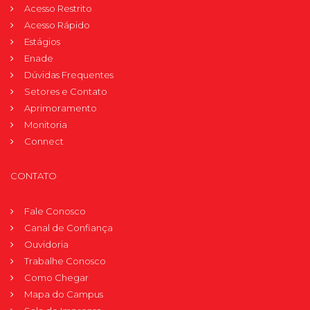
Acesso Restrito
Acesso Rápido
Estágios
Enade
Dúvidas Frequentes
Setores e Contato
Aprimoramento
Monitoria
Connect
CONTATO
Fale Conosco
Canal de Confiança
Ouvidoria
Trabalhe Conosco
Como Chegar
Mapa do Campus