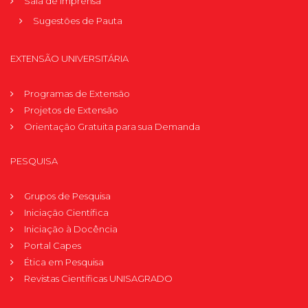
Sala de Imprensa
Sugestões de Pauta
EXTENSÃO UNIVERSITÁRIA
Programas de Extensão
Projetos de Extensão
Orientação Gratuita para sua Demanda
PESQUISA
Grupos de Pesquisa
Iniciação Científica
Iniciação à Docência
Portal Capes
Ética em Pesquisa
Revistas Científicas UNISAGRADO