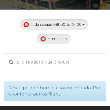
Prouni
Desconto de pontualidade
Todo sábado 08h00 às 12h00
Biblioteca
Humanas
Contatos
Calendário acadêmico
Internacionalização
UATI
Desculpe, nenhum curso encontrado. Por
favor tente outros filtros.