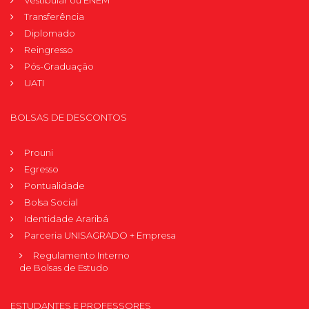
Transferência
Diplomado
Reingresso
Pós-Graduação
UATI
BOLSAS DE DESCONTOS
Prouni
Egresso
Pontualidade
Bolsa Social
Identidade Araribá
Parceria UNISAGRADO + Empresa
Regulamento Interno
de Bolsas de Estudo
ESTUDANTES E PROFESSORES