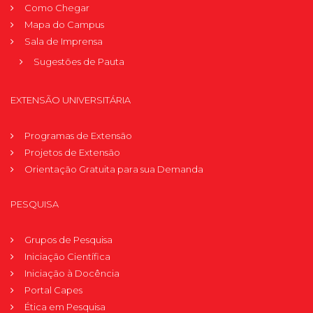
Como Chegar
Mapa do Campus
Sala de Imprensa
Sugestões de Pauta
EXTENSÃO UNIVERSITÁRIA
Programas de Extensão
Projetos de Extensão
Orientação Gratuita para sua Demanda
PESQUISA
Grupos de Pesquisa
Iniciação Científica
Iniciação à Docência
Portal Capes
Ética em Pesquisa