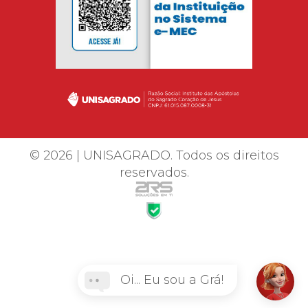
© 2026 | UNISAGRADO. Todos os direitos
reservados.
Oi... Eu sou a Grá!