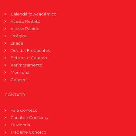
Calendário Acadêmico
Acesso Restrito
Acesso Rápido
Estágios
Enade
Dúvidas Frequentes
Setores e Contato
Aprimoramento
Monitoria
Connect
CONTATO
Fale Conosco
Canal de Confiança
Ouvidoria
Trabalhe Conosco