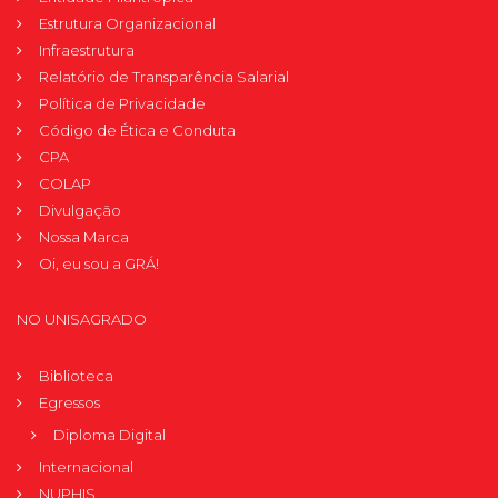
Estrutura Organizacional
Infraestrutura
Relatório de Transparência Salarial
Política de Privacidade
Código de Ética e Conduta
CPA
COLAP
Divulgação
Nossa Marca
Oi, eu sou a GRÁ!
NO UNISAGRADO
Biblioteca
Egressos
Diploma Digital
Internacional
NUPHIS