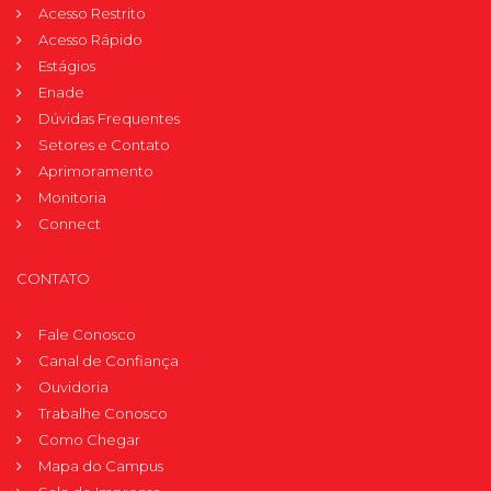
Acesso Restrito
Acesso Rápido
Estágios
Enade
Dúvidas Frequentes
Setores e Contato
Aprimoramento
Monitoria
Connect
CONTATO
Fale Conosco
Canal de Confiança
Ouvidoria
Trabalhe Conosco
Como Chegar
Mapa do Campus