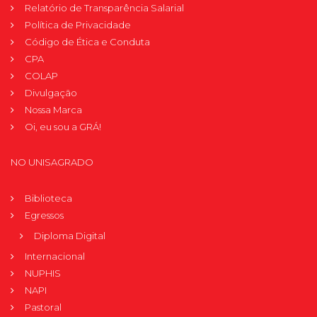
Relatório de Transparência Salarial
Política de Privacidade
Código de Ética e Conduta
CPA
COLAP
Divulgação
Nossa Marca
Oi, eu sou a GRÁ!
NO UNISAGRADO
Biblioteca
Egressos
Diploma Digital
Internacional
NUPHIS
NAPI
Pastoral