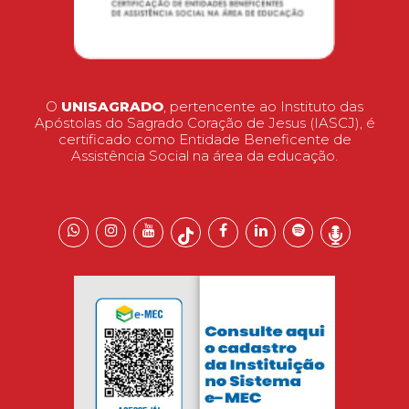
O
UNISAGRADO
, pertencente ao Instituto das
Apóstolas do Sagrado Coração de Jesus (IASCJ), é
certificado como Entidade Beneficente de
Assistência Social na área da educação.