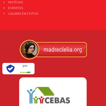
NOTÍCIAS
EVENTOS
GALERIA DE FOTOS
Verificada
por