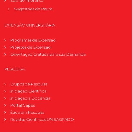
Sala de Imprensa
Sugestões de Pauta
EXTENSÃO UNIVERSITÁRIA
Programas de Extensão
Projetos de Extensão
Orientação Gratuita para sua Demanda
PESQUISA
Grupos de Pesquisa
Iniciação Científica
Iniciação à Docência
Portal Capes
Ética em Pesquisa
Revistas Científicas UNISAGRADO