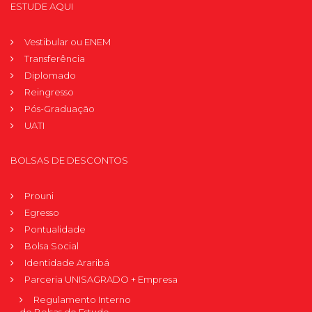
ESTUDE AQUI
Vestibular ou ENEM
Transferência
Diplomado
Reingresso
Pós-Graduação
UATI
BOLSAS DE DESCONTOS
Prouni
Egresso
Pontualidade
Bolsa Social
Identidade Araribá
Parceria UNISAGRADO + Empresa
Regulamento Interno
de Bolsas de Estudo