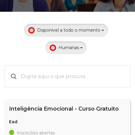
Prouni
Desconto de pontualidade
Disponível a todo o momento
Biblioteca
Humanas
Contatos
Calendário acadêmico
Internacionalização
UATI
Inteligência Emocional - Curso Gratuito
Ead
Inscrições abertas