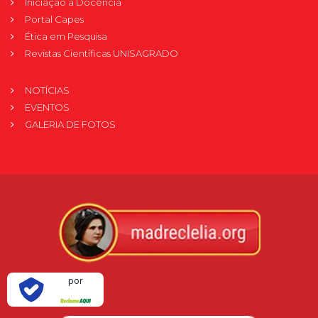
Iniciação à Docência
Portal Capes
Ética em Pesquisa
Revistas Científicas UNISAGRADO
NOTÍCIAS
EVENTOS
GALERIA DE FOTOS
Verificada
por