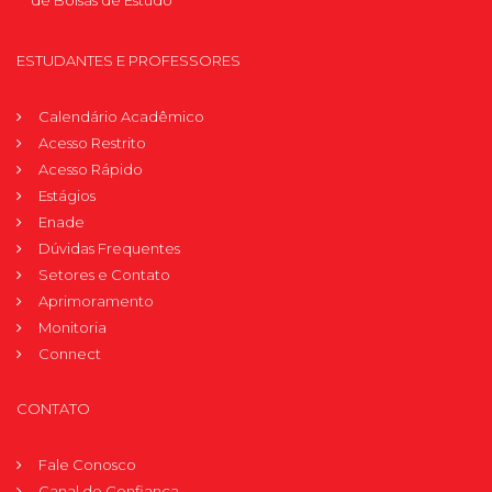
ESTUDANTES E PROFESSORES
Calendário Acadêmico
Acesso Restrito
Acesso Rápido
Estágios
Enade
Dúvidas Frequentes
Setores e Contato
Aprimoramento
Monitoria
Connect
CONTATO
Fale Conosco
Canal de Confiança