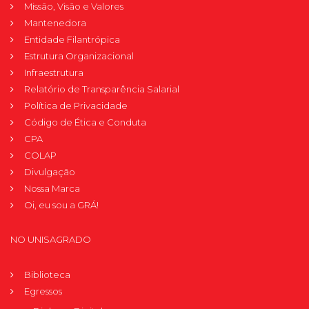
Missão, Visão e Valores
Mantenedora
Entidade Filantrópica
Estrutura Organizacional
Infraestrutura
Relatório de Transparência Salarial
Política de Privacidade
Código de Ética e Conduta
CPA
COLAP
Divulgação
Nossa Marca
Oi, eu sou a GRÁ!
NO UNISAGRADO
Biblioteca
Egressos