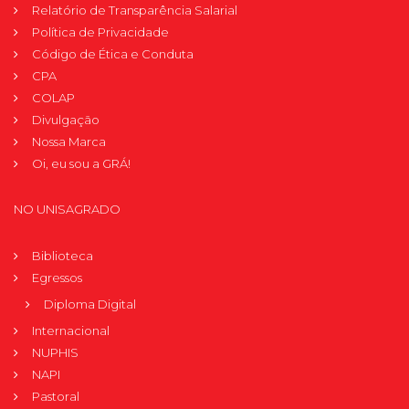
Relatório de Transparência Salarial
Política de Privacidade
Código de Ética e Conduta
CPA
COLAP
Divulgação
Nossa Marca
Oi, eu sou a GRÁ!
NO UNISAGRADO
Biblioteca
Egressos
Diploma Digital
Internacional
NUPHIS
NAPI
Pastoral