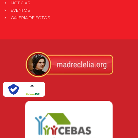
NOTÍCIAS
EVENTOS
GALERIA DE FOTOS
Verificada
por