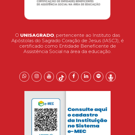
O
UNISAGRADO
, pertencente ao Instituto das
Apóstolas do Sagrado Coração de Jesus (IASCJ), é
certificado como Entidade Beneficente de
Assistência Social na área da educação.