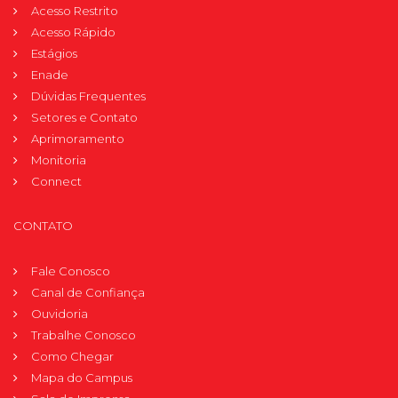
Acesso Restrito
Acesso Rápido
Estágios
Enade
Dúvidas Frequentes
Setores e Contato
Aprimoramento
Monitoria
Connect
CONTATO
Fale Conosco
Canal de Confiança
Ouvidoria
Trabalhe Conosco
Como Chegar
Mapa do Campus