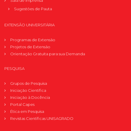
Sala de Imprensa
Sugestões de Pauta
EXTENSÃO UNIVERSITÁRIA
Programas de Extensão
Projetos de Extensão
Orientação Gratuita para sua Demanda
PESQUISA
Grupos de Pesquisa
Iniciação Científica
Iniciação à Docência
Portal Capes
Ética em Pesquisa
Revistas Científicas UNISAGRADO