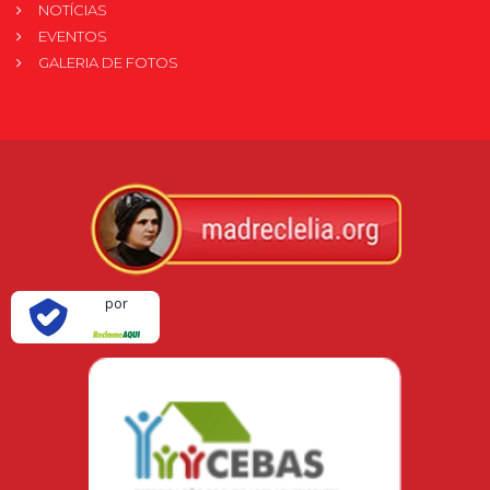
NOTÍCIAS
EVENTOS
GALERIA DE FOTOS
Verificada
por