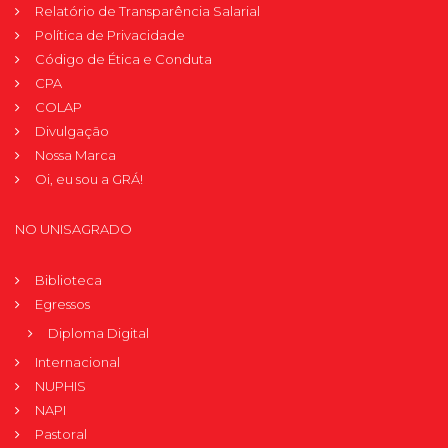
Relatório de Transparência Salarial
Política de Privacidade
Código de Ética e Conduta
CPA
COLAP
Divulgação
Nossa Marca
Oi, eu sou a GRÁ!
NO UNISAGRADO
Biblioteca
Egressos
Diploma Digital
Internacional
NUPHIS
NAPI
Pastoral