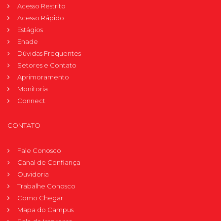
Acesso Restrito
Acesso Rápido
Estágios
Enade
Dúvidas Frequentes
Setores e Contato
Aprimoramento
Monitoria
Connect
CONTATO
Fale Conosco
Canal de Confiança
Ouvidoria
Trabalhe Conosco
Como Chegar
Mapa do Campus