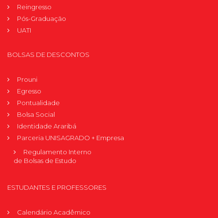
Reingresso
Pós-Graduação
UATI
BOLSAS DE DESCONTOS
Prouni
Egresso
Pontualidade
Bolsa Social
Identidade Araribá
Parceria UNISAGRADO + Empresa
Regulamento Interno
de Bolsas de Estudo
ESTUDANTES E PROFESSORES
Calendário Acadêmico