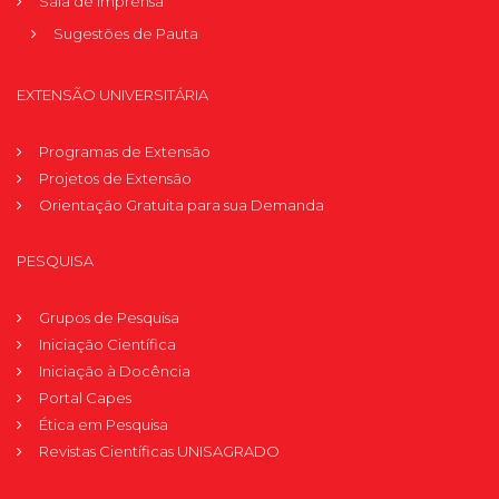
Sala de Imprensa
Sugestões de Pauta
EXTENSÃO UNIVERSITÁRIA
Programas de Extensão
Projetos de Extensão
Orientação Gratuita para sua Demanda
PESQUISA
Grupos de Pesquisa
Iniciação Científica
Iniciação à Docência
Portal Capes
Ética em Pesquisa
Revistas Científicas UNISAGRADO