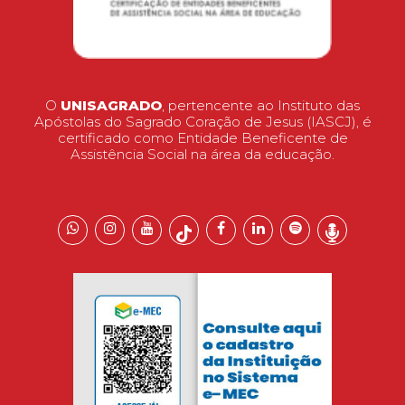
O
UNISAGRADO
, pertencente ao Instituto das
Apóstolas do Sagrado Coração de Jesus (IASCJ), é
certificado como Entidade Beneficente de
Assistência Social na área da educação.