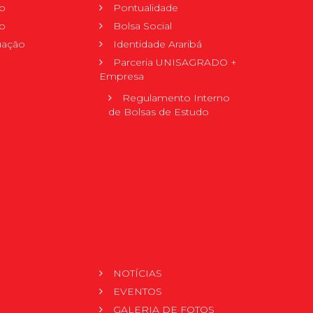
o
Pontualidade
o
Bolsa Social
uação
Identidade Araribá
Parceria UNISAGRADO +
Empresa
Regulamento Interno
de Bolsas de Estudo
NOTÍCIAS
EVENTOS
GALERIA DE FOTOS