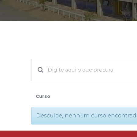
2ª Graduação
Transferência
Reingresso
Curso
Desculpe, nenhum curso encontrado. P