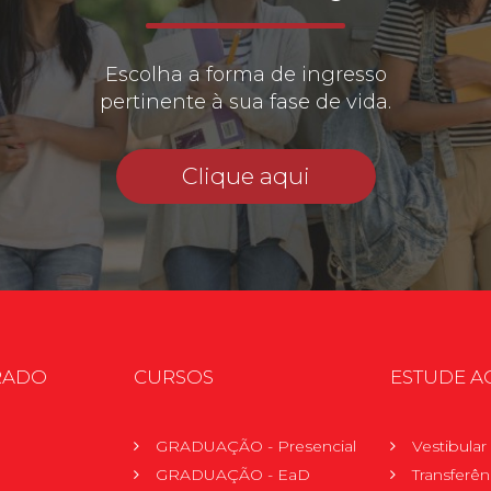
Escolha a forma de ingresso
pertinente à sua fase de vida.
Clique aqui
RADO
CURSOS
ESTUDE A
GRADUAÇÃO - Presencial
Vestibula
GRADUAÇÃO - EaD
Transferên