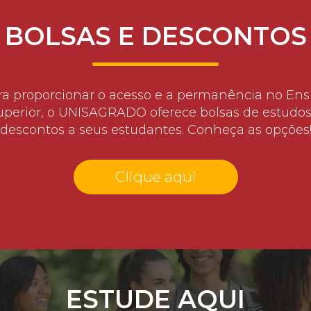
BOLSAS E DESCONTOS
ra proporcionar o acesso e a permanência no Ens
uperior, o UNISAGRADO oferece bolsas de estudos
descontos a seus estudantes. Conheça as opções
Clique aqui
ESTUDE AQUI