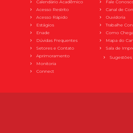
Calendário Acadêmico
Fale Conosc
Acesso Restrito
Canal de Con
Acesso Rápido
Ouvidoria
Estágios
Trabalhe Co
Enade
Como Chega
Dúvidas Frequentes
Mapa do Ca
Setores e Contato
Sala de Impr
Aprimoramento
Sugestões 
Monitoria
Connect