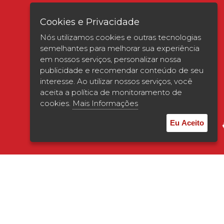
Cookies e Privacidade
Nós utilizamos cookies e outras tecnologias
semelhantes para melhorar sua experiência
em nossos serviços, personalizar nossa
publicidade e recomendar conteúdo de seu
interesse. Ao utilizar nossos serviços, você
Verificada por
aceita a política de monitoramento de
cookies.
Mais Informações
Eu Aceito
© 2026 | UNISAGRADO. Todos os direitos