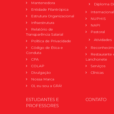
Mantenedora
Diploma Di
Entidade Filantrópica
Internacional
Estrutura Organizacional
NUPHIS
Infraestrutura
NAPI
Relatório de
Pastoral
Transparência Salarial
Atividades
Política de Privacidade
Código de Ética e
Reconhecime
Conduta
Restaurante 
CPA
Lanchonete
COLAP
Serviços
Divulgação
Clínicas
Nossa Marca
Oi, eu sou a GRÁ!
ESTUDANTES E
CONTATO
PROFESSORES