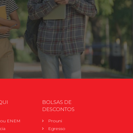
QUI
BOLSAS DE
DESCONTOS
r ou ENEM
Prouni
cia
Egresso