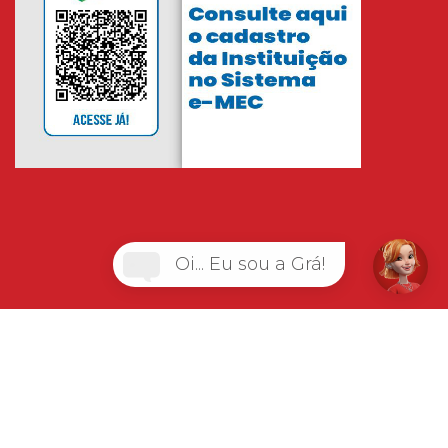
Oi... Eu sou a Grá!