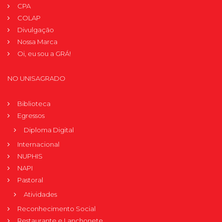
CPA
COLAP
Divulgação
Nossa Marca
Oi, eu sou a GRÁ!
NO UNISAGRADO
Biblioteca
Egressos
Diploma Digital
Internacional
NUPHIS
NAPI
Pastoral
Atividades
Reconhecimento Social
Restaurante e Lanchonete