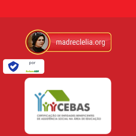
Verificada
por