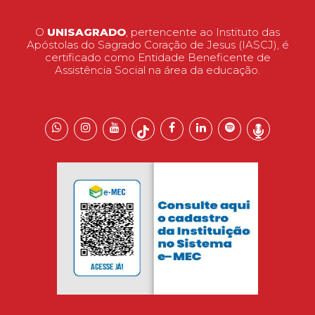
O
UNISAGRADO
, pertencente ao Instituto das
Apóstolas do Sagrado Coração de Jesus (IASCJ), é
certificado como Entidade Beneficente de
Assistência Social na área da educação.