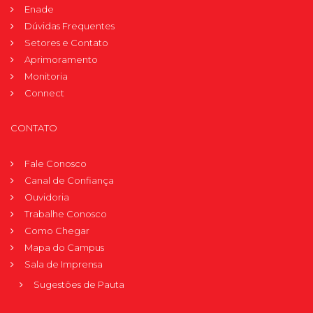
Enade
Dúvidas Frequentes
Setores e Contato
Aprimoramento
Monitoria
Connect
CONTATO
Fale Conosco
Canal de Confiança
Ouvidoria
Trabalhe Conosco
Como Chegar
Mapa do Campus
Sala de Imprensa
Sugestões de Pauta