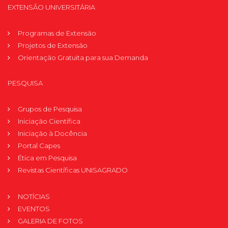
EXTENSÃO UNIVERSITÁRIA
Programas de Extensão
Projetos de Extensão
Orientação Gratuita para sua Demanda
PESQUISA
Grupos de Pesquisa
Iniciação Científica
Iniciação à Docência
Portal Capes
Ética em Pesquisa
Revistas Científicas UNISAGRADO
NOTÍCIAS
EVENTOS
GALERIA DE FOTOS