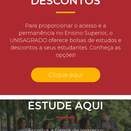
DESCONTOS
Para proporcionar o acesso e a
permanência no Ensino Superior, o
UNISAGRADO oferece bolsas de estudos e
descontos a seus estudantes. Conheça as
opções!
Clique aqui
ESTUDE AQUI
Escolha a forma de ingresso