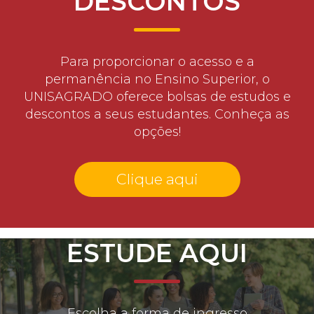
DESCONTOS
Para proporcionar o acesso e a
permanência no Ensino Superior, o
UNISAGRADO oferece bolsas de estudos e
descontos a seus estudantes. Conheça as
opções!
Clique aqui
ESTUDE AQUI
Escolha a forma de ingresso