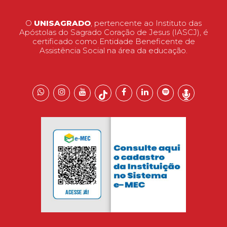
O
UNISAGRADO
, pertencente ao Instituto das
Apóstolas do Sagrado Coração de Jesus (IASCJ), é
certificado como Entidade Beneficente de
Assistência Social na área da educação.