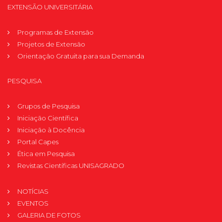
EXTENSÃO UNIVERSITÁRIA
Programas de Extensão
Projetos de Extensão
Orientação Gratuita para sua Demanda
PESQUISA
Grupos de Pesquisa
Iniciação Científica
Iniciação à Docência
Portal Capes
Ética em Pesquisa
Revistas Científicas UNISAGRADO
NOTÍCIAS
EVENTOS
GALERIA DE FOTOS