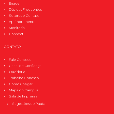
Enade
Dúvidas Frequentes
Setores e Contato
Aprimoramento
Monitoria
Connect
CONTATO
Fale Conosco
Canal de Confiança
Ouvidoria
Trabalhe Conosco
Como Chegar
Mapa do Campus
Sala de Imprensa
Sugestões de Pauta