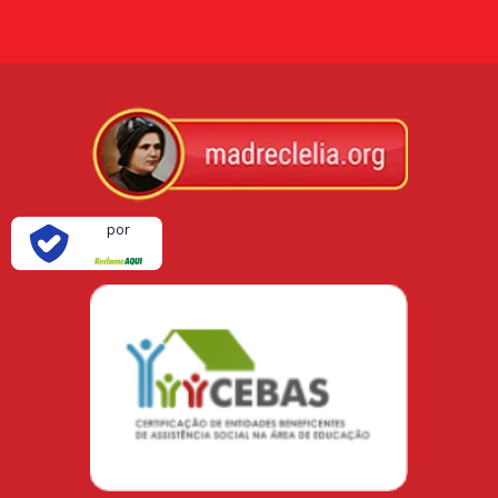
Verificada
por