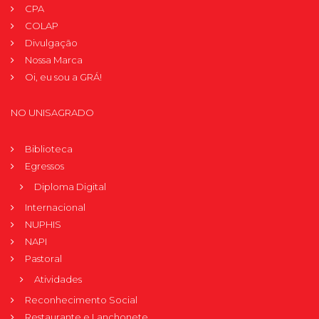
CPA
COLAP
Divulgação
Nossa Marca
Oi, eu sou a GRÁ!
NO UNISAGRADO
Biblioteca
Egressos
Diploma Digital
Internacional
NUPHIS
NAPI
Pastoral
Atividades
Reconhecimento Social
Restaurante e Lanchonete