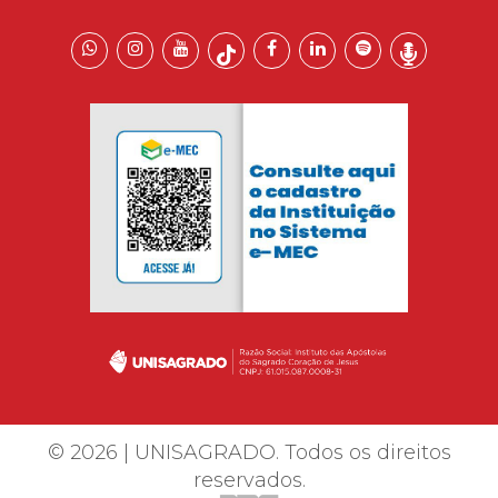
© 2026 | UNISAGRADO. Todos os direitos
reservados.