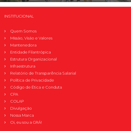
INSTITUCIONAL
Quem Somos
Missão, Visão e Valores
Mantenedora
Entidade Filantrópica
Estrutura Organizacional
Infraestrutura
Relatório de Transparência Salarial
Política de Privacidade
Código de Ética e Conduta
CPA
COLAP
Divulgação
Nossa Marca
Oi, eu sou a GRÁ!