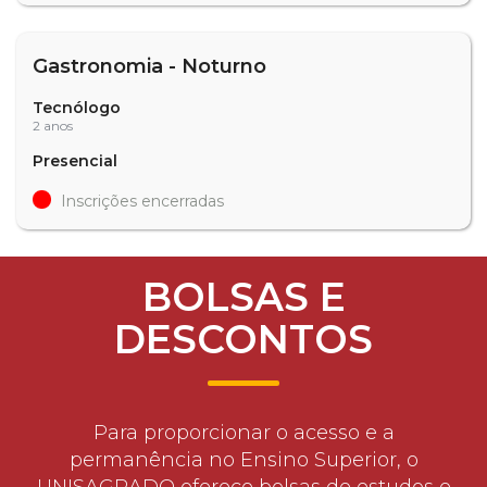
Gastronomia - Noturno
Tecnólogo
2 anos
Presencial
Inscrições encerradas
BOLSAS E
DESCONTOS
Para proporcionar o acesso e a
permanência no Ensino Superior, o
UNISAGRADO oferece bolsas de estudos e