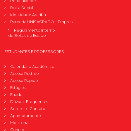
Pontualidade
Bolsa Social
Identidade Araribá
Parceria UNISAGRADO + Empresa
Regulamento Interno
de Bolsas de Estudo
ESTUDANTES E PROFESSORES
Calendário Acadêmico
Acesso Restrito
Acesso Rápido
Estágios
Enade
Dúvidas Frequentes
Setores e Contato
Aprimoramento
Monitoria
Connect