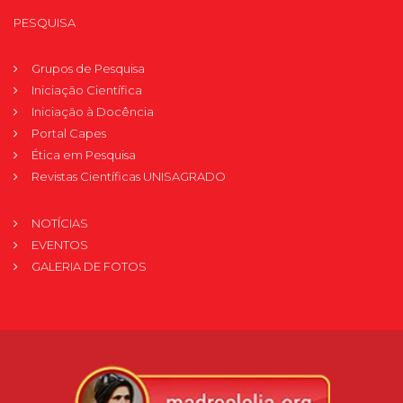
PESQUISA
Grupos de Pesquisa
Iniciação Científica
Iniciação à Docência
Portal Capes
Ética em Pesquisa
Revistas Científicas UNISAGRADO
NOTÍCIAS
EVENTOS
GALERIA DE FOTOS