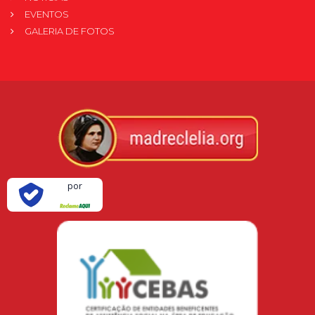
EVENTOS
GALERIA DE FOTOS
Verificada
por