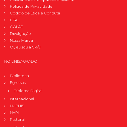
Política de Privacidade
Código de Ética e Conduta
CPA
COLAP
Divulgação
Nossa Marca
Oi, eu sou a GRÁ!
NO UNISAGRADO
Biblioteca
Egressos
Diploma Digital
Internacional
NUPHIS
NAPI
Pastoral