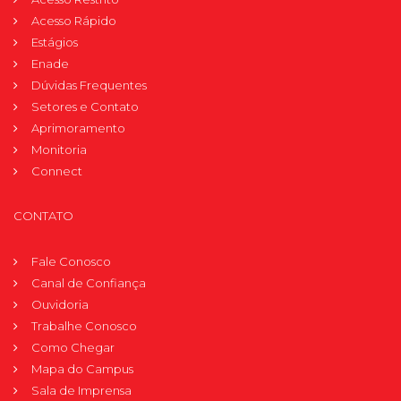
Acesso Rápido
Estágios
Enade
Dúvidas Frequentes
Setores e Contato
Aprimoramento
Monitoria
Connect
CONTATO
Fale Conosco
Canal de Confiança
Ouvidoria
Trabalhe Conosco
Como Chegar
Mapa do Campus
Sala de Imprensa