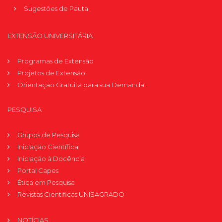
Sugestões de Pauta
EXTENSÃO UNIVERSITÁRIA
Programas de Extensão
Projetos de Extensão
Orientação Gratuita para sua Demanda
PESQUISA
Grupos de Pesquisa
Iniciação Científica
Iniciação à Docência
Portal Capes
Ética em Pesquisa
Revistas Científicas UNISAGRADO
NOTÍCIAS