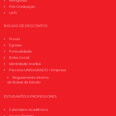
Reingresso
Pós-Graduação
UATI
BOLSAS DE DESCONTOS
Prouni
Egresso
Pontualidade
Bolsa Social
Identidade Araribá
Parceria UNISAGRADO + Empresa
Regulamento Interno
de Bolsas de Estudo
ESTUDANTES E PROFESSORES
Calendário Acadêmico
Acesso Restrito