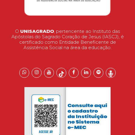
O
UNISAGRADO
, pertencente ao Instituto das
Apóstolas do Sagrado Coração de Jesus (IASCJ), é
certificado como Entidade Beneficente de
Assistência Social na área da educação.