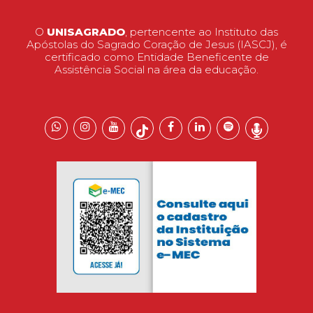
O
UNISAGRADO
, pertencente ao Instituto das
Apóstolas do Sagrado Coração de Jesus (IASCJ), é
certificado como Entidade Beneficente de
Assistência Social na área da educação.