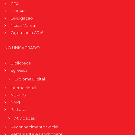
CPA
COLAP
Divulgação
Nossa Marca
Oi, eu sou a GRÁ!
NO UNISAGRADO
Biblioteca
Egressos
Diploma Digital
Internacional
NUPHIS
NAPI
Pastoral
Atividades
Reconhecimento Social
Restaurante e Lanchonete