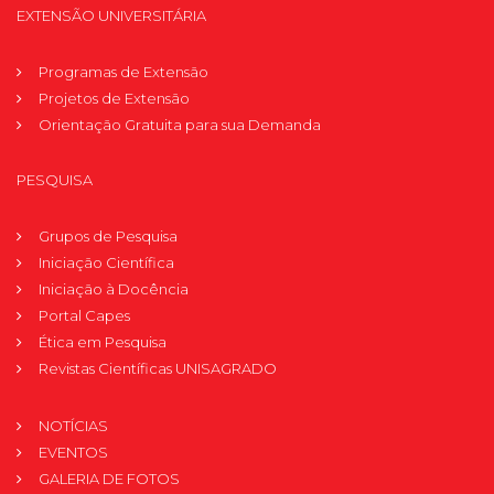
EXTENSÃO UNIVERSITÁRIA
Programas de Extensão
Projetos de Extensão
Orientação Gratuita para sua Demanda
PESQUISA
Grupos de Pesquisa
Iniciação Científica
Iniciação à Docência
Portal Capes
Ética em Pesquisa
Revistas Científicas UNISAGRADO
NOTÍCIAS
EVENTOS
GALERIA DE FOTOS