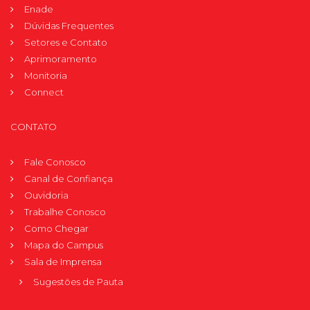
Enade
Dúvidas Frequentes
Setores e Contato
Aprimoramento
Monitoria
Connect
CONTATO
Fale Conosco
Canal de Confiança
Ouvidoria
Trabalhe Conosco
Como Chegar
Mapa do Campus
Sala de Imprensa
Sugestões de Pauta