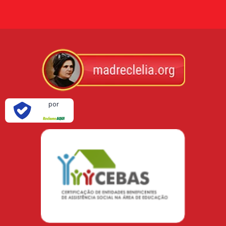
Verificada
por