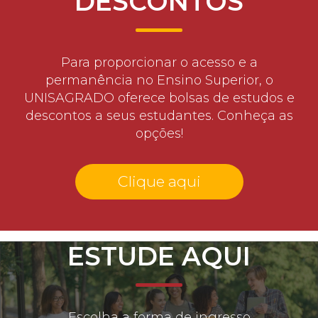
DESCONTOS
Para proporcionar o acesso e a
permanência no Ensino Superior, o
UNISAGRADO oferece bolsas de estudos e
descontos a seus estudantes. Conheça as
opções!
Clique aqui
ESTUDE AQUI
Escolha a forma de ingresso