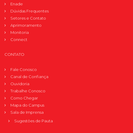
Enade
Dúvidas Frequentes
Setores e Contato
Aprimoramento
Monitoria
Connect
CONTATO
Fale Conosco
Canal de Confiança
Ouvidoria
Trabalhe Conosco
Como Chegar
Mapa do Campus
Sala de Imprensa
Sugestões de Pauta