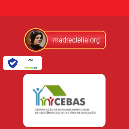
Verificada
por