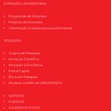
EXTENSÃO UNIVERSITÁRIA
Programas de Extensão
Projetos de Extensão
Orientação Gratuita para sua Demanda
PESQUISA
Grupos de Pesquisa
Iniciação Científica
Iniciação à Docência
Portal Capes
Ética em Pesquisa
Revistas Científicas UNISAGRADO
NOTÍCIAS
EVENTOS
GALERIA DE FOTOS