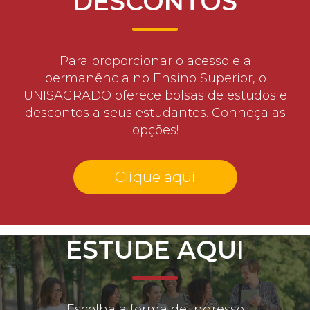
DESCONTOS
Para proporcionar o acesso e a
permanência no Ensino Superior, o
UNISAGRADO oferece bolsas de estudos e
descontos a seus estudantes. Conheça as
opções!
Clique aqui
ESTUDE AQUI
Escolha a forma de ingresso