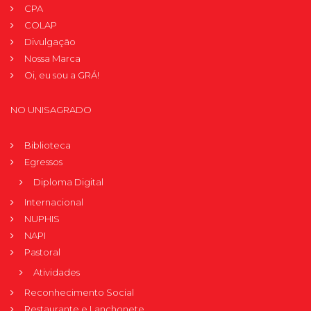
CPA
COLAP
Divulgação
Nossa Marca
Oi, eu sou a GRÁ!
NO UNISAGRADO
Biblioteca
Egressos
Diploma Digital
Internacional
NUPHIS
NAPI
Pastoral
Atividades
Reconhecimento Social
Restaurante e Lanchonete