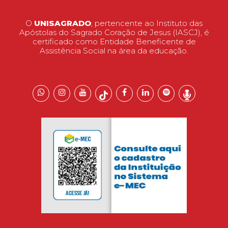
O
UNISAGRADO
, pertencente ao Instituto das
Apóstolas do Sagrado Coração de Jesus (IASCJ), é
certificado como Entidade Beneficente de
Assistência Social na área da educação.