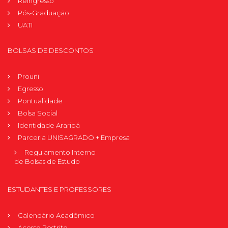
Reingresso
Pós-Graduação
UATI
BOLSAS DE DESCONTOS
Prouni
Egresso
Pontualidade
Bolsa Social
Identidade Araribá
Parceria UNISAGRADO + Empresa
Regulamento Interno
de Bolsas de Estudo
ESTUDANTES E PROFESSORES
Calendário Acadêmico
Acesso Restrito