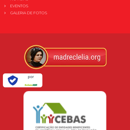
EVENTOS
GALERIA DE FOTOS
Verificada
por