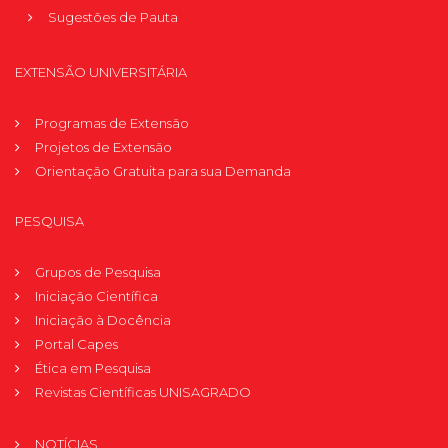
Sugestões de Pauta
EXTENSÃO UNIVERSITÁRIA
Programas de Extensão
Projetos de Extensão
Orientação Gratuita para sua Demanda
PESQUISA
Grupos de Pesquisa
Iniciação Científica
Iniciação à Docência
Portal Capes
Ética em Pesquisa
Revistas Científicas UNISAGRADO
NOTÍCIAS