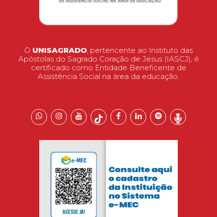
O
UNISAGRADO
, pertencente ao Instituto das
Apóstolas do Sagrado Coração de Jesus (IASCJ), é
certificado como Entidade Beneficente de
Assistência Social na área da educação.