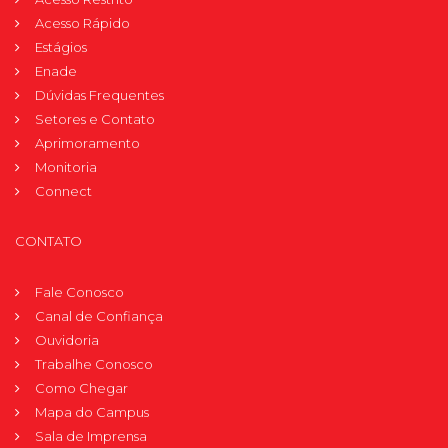
Acesso Rápido
Estágios
Enade
Dúvidas Frequentes
Setores e Contato
Aprimoramento
Monitoria
Connect
CONTATO
Fale Conosco
Canal de Confiança
Ouvidoria
Trabalhe Conosco
Como Chegar
Mapa do Campus
Sala de Imprensa