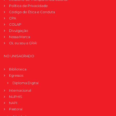
Política de Privacidade
Código de Ética e Conduta
CPA
COLAP
Divulgação
Nossa Marca
Oi, eu sou a GRÁ!
NO UNISAGRADO
Biblioteca
Egressos
Diploma Digital
Internacional
NUPHIS
NAPI
Pastoral