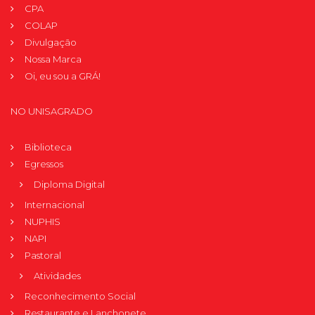
CPA
COLAP
Divulgação
Nossa Marca
Oi, eu sou a GRÁ!
NO UNISAGRADO
Biblioteca
Egressos
Diploma Digital
Internacional
NUPHIS
NAPI
Pastoral
Atividades
Reconhecimento Social
Restaurante e Lanchonete