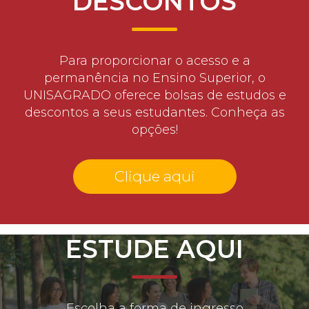
DESCONTOS
Para proporcionar o acesso e a
permanência no Ensino Superior, o
UNISAGRADO oferece bolsas de estudos e
descontos a seus estudantes. Conheça as
opções!
Clique aqui
ESTUDE AQUI
Escolha a forma de ingresso