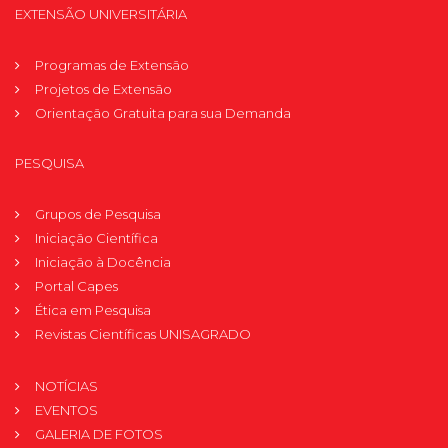
EXTENSÃO UNIVERSITÁRIA
Programas de Extensão
Projetos de Extensão
Orientação Gratuita para sua Demanda
PESQUISA
Grupos de Pesquisa
Iniciação Científica
Iniciação à Docência
Portal Capes
Ética em Pesquisa
Revistas Científicas UNISAGRADO
NOTÍCIAS
EVENTOS
GALERIA DE FOTOS