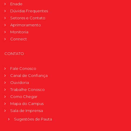
Enade
Dúvidas Frequentes
Setores e Contato
Aprimoramento
Monitoria
Connect
CONTATO
Fale Conosco
Canal de Confiança
Ouvidoria
Trabalhe Conosco
Como Chegar
Mapa do Campus
Sala de Imprensa
Sugestões de Pauta