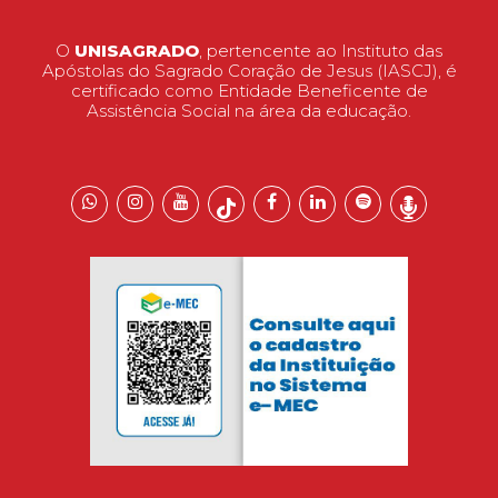
O
UNISAGRADO
, pertencente ao Instituto das
Apóstolas do Sagrado Coração de Jesus (IASCJ), é
certificado como Entidade Beneficente de
Assistência Social na área da educação.