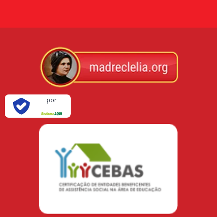
Verificada
por