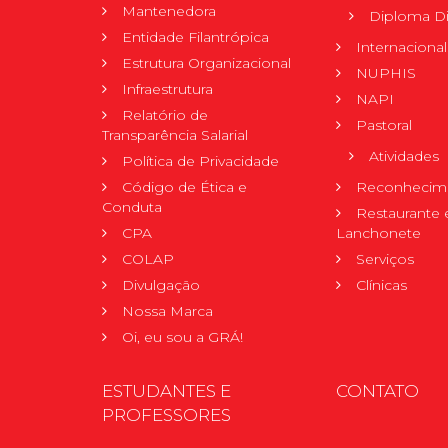
Mantenedora
Diploma Di
Entidade Filantrópica
Internacional
Estrutura Organizacional
NUPHIS
Infraestrutura
NAPI
Relatório de
Pastoral
Transparência Salarial
Atividades
Política de Privacidade
Código de Ética e
Reconhecime
Conduta
Restaurante 
CPA
Lanchonete
COLAP
Serviços
Divulgação
Clínicas
Nossa Marca
Oi, eu sou a GRÁ!
ESTUDANTES E
CONTATO
PROFESSORES