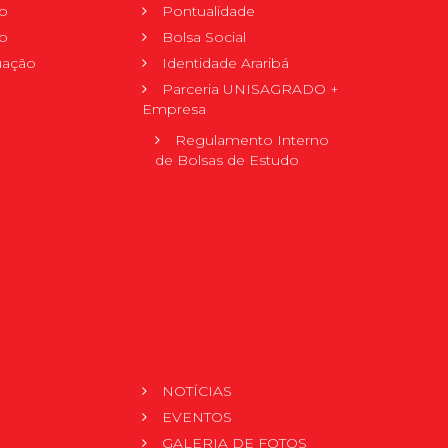
o
Pontualidade
o
Bolsa Social
uação
Identidade Araribá
Parceria UNISAGRADO +
Empresa
Regulamento Interno
de Bolsas de Estudo
NOTÍCIAS
EVENTOS
GALERIA DE FOTOS