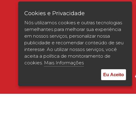
Cookies e Privacidade
Nós utilizamos cookies e outras tecnologias
semelhantes para melhorar sua experiência
em nossos serviços, personalizar nossa
publicidade e recomendar conteúdo de seu
interesse. Ao utilizar nossos serviços, você
Verificada por
aceita a política de monitoramento de
cookies.
Mais Informações
Eu Aceito
© 2026 | UNISAGRADO. Todos os direitos