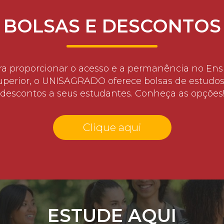
BOLSAS E DESCONTOS
ra proporcionar o acesso e a permanência no Ens
uperior, o UNISAGRADO oferece bolsas de estudos
descontos a seus estudantes. Conheça as opções
Clique aqui
ESTUDE AQUI