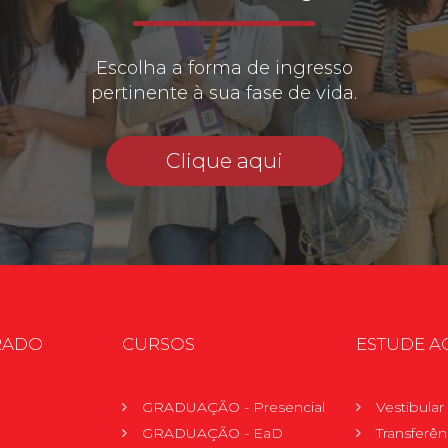
Escolha a forma de ingresso
pertinente à sua fase de vida.
Clique aqui
RADO
CURSOS
ESTUDE A
GRADUAÇÃO - Presencial
Vestibula
GRADUAÇÃO - EaD
Transferên