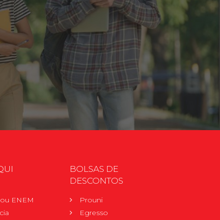
QUI
BOLSAS DE
DESCONTOS
r ou ENEM
Prouni
cia
Egresso