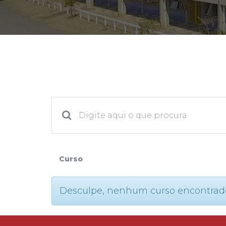
2ª Graduação
Transferência
Reingresso
Curso
Desculpe, nenhum curso encontrado. P