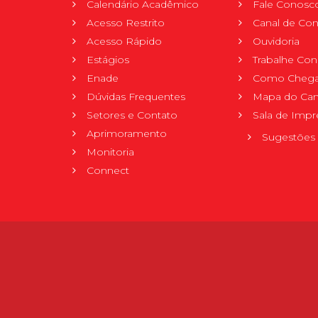
Calendário Acadêmico
Fale Conosc
Acesso Restrito
Canal de Con
Acesso Rápido
Ouvidoria
Estágios
Trabalhe Co
Enade
Como Chega
Dúvidas Frequentes
Mapa do Ca
Setores e Contato
Sala de Impr
Aprimoramento
Sugestões 
Monitoria
Connect