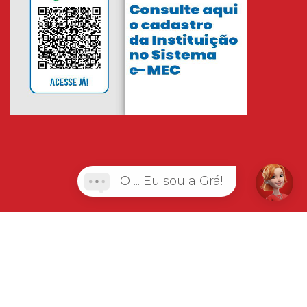
Oi... Eu sou a Grá!