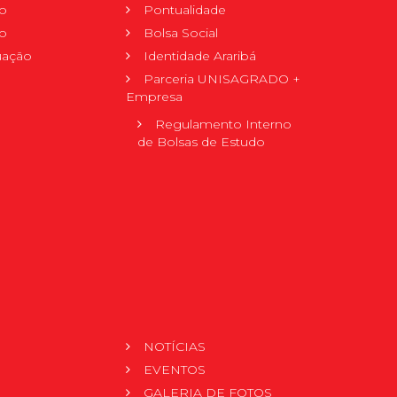
o
Pontualidade
o
Bolsa Social
uação
Identidade Araribá
Parceria UNISAGRADO +
Empresa
Regulamento Interno
de Bolsas de Estudo
NOTÍCIAS
EVENTOS
GALERIA DE FOTOS