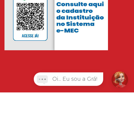
Oi... Eu sou a Grá!