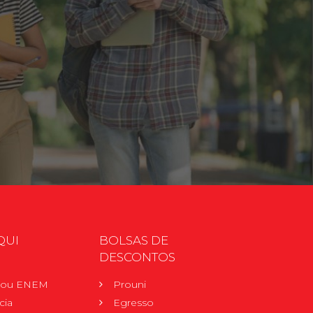
QUI
BOLSAS DE
DESCONTOS
r ou ENEM
Prouni
cia
Egresso