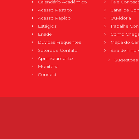
Calendário Acadêmico
Fale Conosc
Acesso Restrito
Canal de Con
Acesso Rápido
Ouvidoria
Estágios
Trabalhe Co
Enade
Como Chega
Dúvidas Frequentes
Mapa do Ca
Setores e Contato
Sala de Impr
Aprimoramento
Sugestões 
Monitoria
Connect