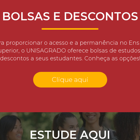
BOLSAS E DESCONTOS
ra proporcionar o acesso e a permanência no Ens
uperior, o UNISAGRADO oferece bolsas de estudos
descontos a seus estudantes. Conheça as opções
Clique aqui
ESTUDE AQUI