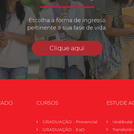
Escolha a forma de ingresso
pertinente à sua fase de vida.
Clique aqui
RADO
CURSOS
ESTUDE A
GRADUAÇÃO - Presencial
Vestibula
GRADUAÇÃO - EaD
Transferên