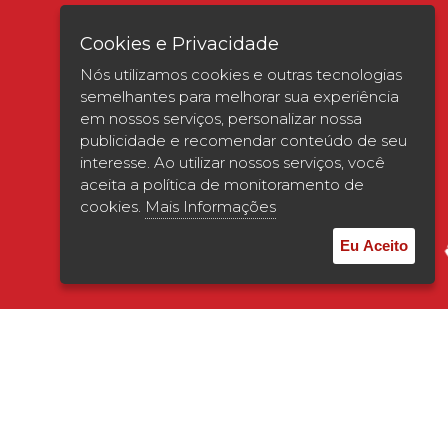
Cookies e Privacidade
Nós utilizamos cookies e outras tecnologias
semelhantes para melhorar sua experiência
em nossos serviços, personalizar nossa
publicidade e recomendar conteúdo de seu
interesse. Ao utilizar nossos serviços, você
Verificada por
aceita a política de monitoramento de
cookies.
Mais Informações
Eu Aceito
© 2026 | UNISAGRADO. Todos os direitos