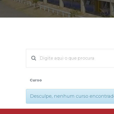
2ª Graduação
Transferência
Reingresso
Curso
Desculpe, nenhum curso encontrado. P