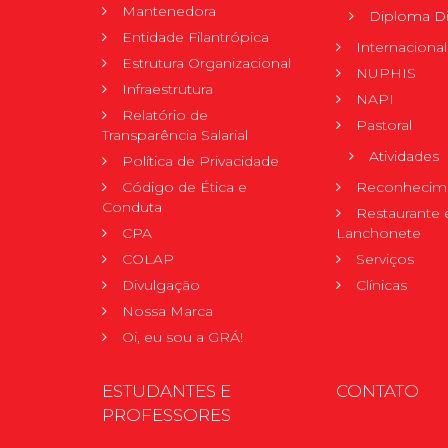
Mantenedora
Diploma Di
Entidade Filantrópica
Internacional
Estrutura Organizacional
NUPHIS
Infraestrutura
NAPI
Relatório de
Pastoral
Transparência Salarial
Atividades
Política de Privacidade
Código de Ética e
Reconhecime
Conduta
Restaurante 
CPA
Lanchonete
COLAP
Serviços
Divulgação
Clínicas
Nossa Marca
Oi, eu sou a GRÁ!
ESTUDANTES E
CONTATO
PROFESSORES